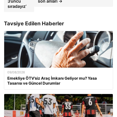
3’üncü
son anları →
sıradayız’
Tavsiye Edilen Haberler
09/08/2026
Emekliye ÖTV’siz Araç İmkanı Geliyor mu? Yasa
Tasarısı ve Güncel Durumlar