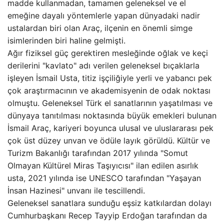
madde kullanmadan, tamamen geleneksel ve el
emeğine dayalı yöntemlerle yapan dünyadaki nadir
ustalardan biri olan Araç, ilçenin en önemli simge
isimlerinden biri haline gelmişti.
Ağır fiziksel güç gerektiren mesleğinde oğlak ve keçi
derilerini "kavlato" adı verilen geleneksel bıçaklarla
işleyen İsmail Usta, titiz işçiliğiyle yerli ve yabancı pek
çok araştırmacının ve akademisyenin de odak noktası
olmuştu. Geleneksel Türk el sanatlarının yaşatılması ve
dünyaya tanıtılması noktasında büyük emekleri bulunan
İsmail Araç, kariyeri boyunca ulusal ve uluslararası pek
çok üst düzey unvan ve ödüle layık görüldü. Kültür ve
Turizm Bakanlığı tarafından 2017 yılında "Somut
Olmayan Kültürel Miras Taşıyıcısı" ilan edilen asırlık
usta, 2021 yılında ise UNESCO tarafından "Yaşayan
İnsan Hazinesi" unvanı ile tescillendi.
Geleneksel sanatlara sunduğu eşsiz katkılardan dolayı
Cumhurbaşkanı Recep Tayyip Erdoğan tarafından da