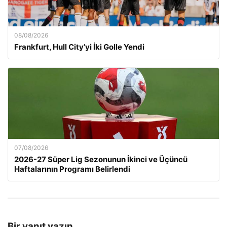
08/08/2026
Frankfurt, Hull City’yi İki Golle Yendi
07/08/2026
2026-27 Süper Lig Sezonunun İkinci ve Üçüncü
Haftalarının Programı Belirlendi
Bir yanıt yazın