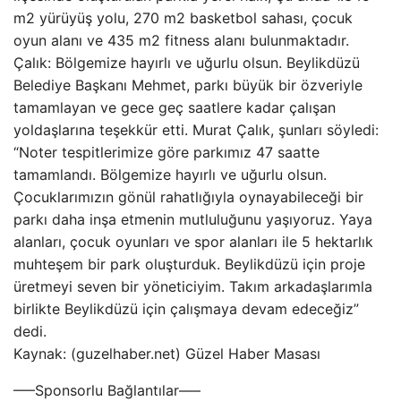
m2 yürüyüş yolu, 270 m2 basketbol sahası, çocuk
oyun alanı ve 435 m2 fitness alanı bulunmaktadır.
Çalık: Bölgemize hayırlı ve uğurlu olsun. Beylikdüzü
Belediye Başkanı Mehmet, parkı büyük bir özveriyle
tamamlayan ve gece geç saatlere kadar çalışan
yoldaşlarına teşekkür etti. Murat Çalık, şunları söyledi:
“Noter tespitlerimize göre parkımız 47 saatte
tamamlandı. Bölgemize hayırlı ve uğurlu olsun.
Çocuklarımızın gönül rahatlığıyla oynayabileceği bir
parkı daha inşa etmenin mutluluğunu yaşıyoruz. Yaya
alanları, çocuk oyunları ve spor alanları ile 5 hektarlık
muhteşem bir park oluşturduk. Beylikdüzü için proje
üretmeyi seven bir yöneticiyim. Takım arkadaşlarımla
birlikte Beylikdüzü için çalışmaya devam edeceğiz”
dedi.
Kaynak: (guzelhaber.net) Güzel Haber Masası
—–Sponsorlu Bağlantılar—–