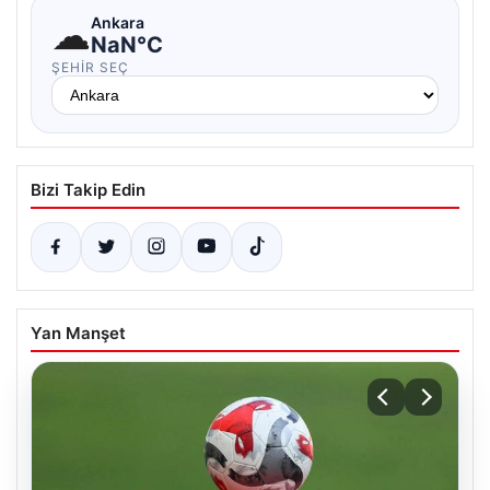
☁
Ankara
NaN°C
ŞEHIR SEÇ
Bizi Takip Edin
Yan Manşet