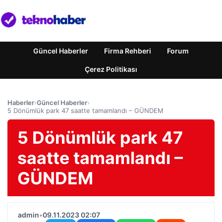
Güncel Haberler
Firma Rehberi
Forum
Çerez Politikası
Haberler
›
Güncel Haberler
›
5 Dönümlük park 47 saatte tamamlandı – GÜNDEM
5 Dönümlük park 47
saatte tamamlandı –
GÜNDEM
admin
•
09.11.2023 02:07