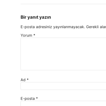
Bir yanıt yazın
E-posta adresiniz yayınlanmayacak.
Gerekli ala
Yorum
*
Ad
*
E-posta
*