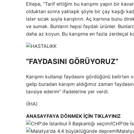
Eltepe, “Tarif ettiğim bu karışımı yapın bir kava
olduktan sonra yaklaşık şöyle bir çay kaşığı kad
ister sıcak suyla karıştırın. Aç karnına bunu dire
ve sumak. Bunların hepsi faydalı ürünler. Bunlar
daha az koyun. Bu karışıma en fazla zerdeçal k
“FAYDASINI GÖRÜYORUZ”
Karışımı kullanıp faydasını gördüğünü belirten v
gelip buradan karışım aldığımız zaman faydasın
tavsiye ederim” ifadelerine yer verdi.
(İHA)
ANASAYFAYA DÖNMEK İÇİN TIKLAYINIZ
CHP’de İst
Malaty