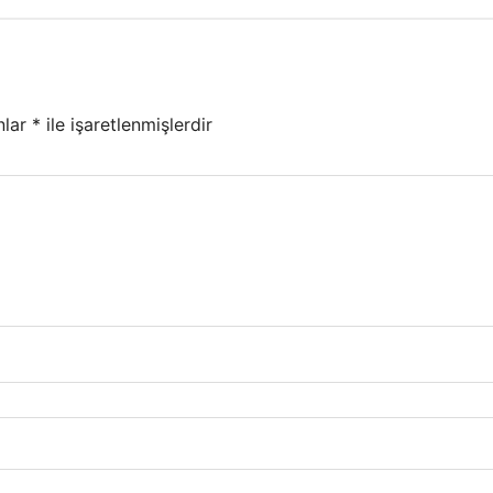
nlar
*
ile işaretlenmişlerdir