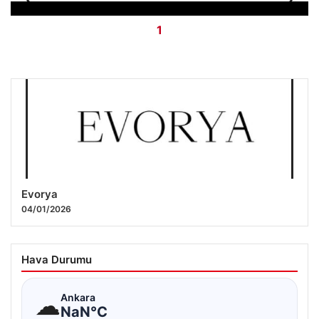
Evorya
04/01/2026
Hava Durumu
☁
Ankara
NaN°C
ŞEHIR SEÇ