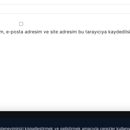
m, e-posta adresim ve site adresim bu tarayıcıya kaydedilsi
 deneyiminizi kişiselleştirmek ve geliştirmek amacıyla çerezler kullan