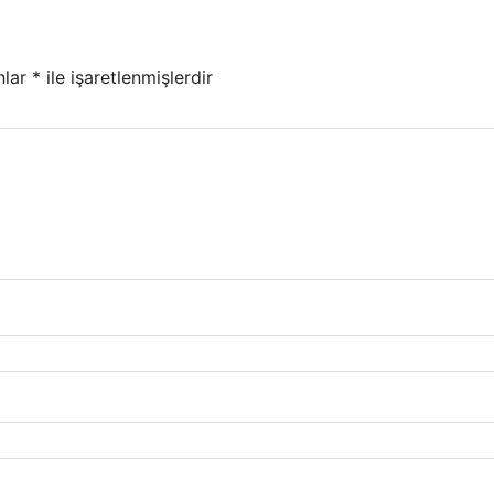
nlar
*
ile işaretlenmişlerdir