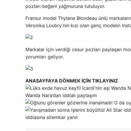
pozları beğeni yağmuruna tutuluyor.
Fransız model Thylane Blondeau ünlü markaların 
Véronika Loubry’nin kızı olan genç modelin Ins
Markalar için verdiği cesur pozları paylaşan m
yorumları geliyor.
ANASAYFAYA DÖNMEK İÇİN TIKLAYINIZ
Wanda Nara’dan iddialı paylaşım
iddiasına sitemkar yanıt