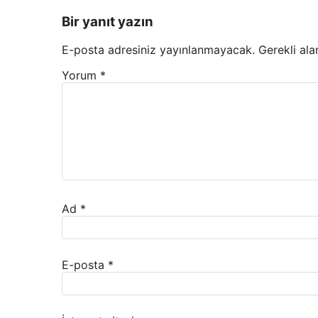
Bir yanıt yazın
E-posta adresiniz yayınlanmayacak.
Gerekli ala
Yorum
*
Ad
*
E-posta
*