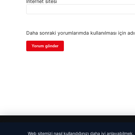
İnternet sitesi
Daha sonraki yorumlarımda kullanılması için adı
© 2026 Tekno Haber
Web sitemizi nasıl kullandığınızı daha iyi anlayabilmek,