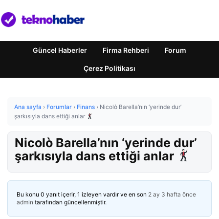
Güncel Haberler
Firma Rehberi
Forum
Çerez Politikası
Ana sayfa
›
Forumlar
›
Finans
›
Nicolò Barella’nın ‘yerinde dur’
şarkısıyla dans ettiği anlar
Nicolò Barella’nın ‘yerinde dur’
şarkısıyla dans ettiği anlar
Bu konu 0 yanıt içerir, 1 izleyen vardır ve en son
2 ay 3 hafta önce
admin
tarafından güncellenmiştir.