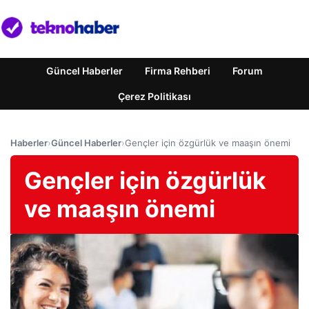
Güncel Haberler
Firma Rehberi
Forum
Çerez Politikası
Haberler
›
Güncel Haberler
›
Gençler için özgürlük ve maaşın önemi
Gençler için özgürlük
ve maaşın önemi