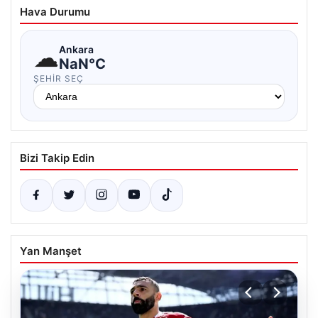
Hava Durumu
☁
Ankara
NaN°C
ŞEHIR SEÇ
Bizi Takip Edin
Yan Manşet