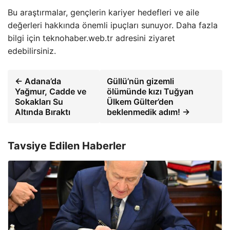
Bu araştırmalar, gençlerin kariyer hedefleri ve aile
değerleri hakkında önemli ipuçları sunuyor. Daha fazla
bilgi için teknohaber.web.tr adresini ziyaret
edebilirsiniz.
← Adana’da
Güllü’nün gizemli
Yağmur, Cadde ve
ölümünde kızı Tuğyan
Sokakları Su
Ülkem Gülter’den
Altında Bıraktı
beklenmedik adım! →
Tavsiye Edilen Haberler