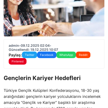
admin
•
09.12.2025 02:04
•
Güncellendi: 19.12.2025 10:07
Paylaş:
Twitter
Facebook
WhatsApp
Reddit
Pinterest
Gençlerin Kariyer Hedefleri
Türkiye Gençlik Kulüpleri Konfederasyonu, 18-30 yaş
aralığındaki gençlerin kariyer yolculuklarını incelemek
amacıyla “Gençlik ve Kariyer” başlıklı bir araştırma