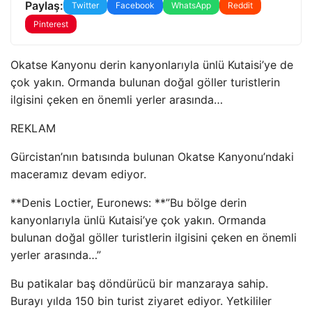
Paylaş:
Twitter
Facebook
WhatsApp
Reddit
Pinterest
Okatse Kanyonu derin kanyonlarıyla ünlü Kutaisi’ye de
çok yakın. Ormanda bulunan doğal göller turistlerin
ilgisini çeken en önemli yerler arasında…
REKLAM
Gürcistan’nın batısında bulunan Okatse Kanyonu’ndaki
maceramız devam ediyor.
**Denis Loctier, Euronews: **”Bu bölge derin
kanyonlarıyla ünlü Kutaisi’ye çok yakın. Ormanda
bulunan doğal göller turistlerin ilgisini çeken en önemli
yerler arasında…”
Bu patikalar baş döndürücü bir manzaraya sahip.
Burayı yılda 150 bin turist ziyaret ediyor. Yetkililer