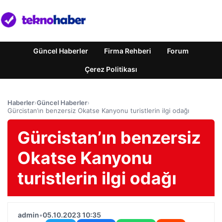
Güncel Haberler
Firma Rehberi
Forum
Çerez Politikası
Haberler
›
Güncel Haberler
›
Gürcistan’ın benzersiz Okatse Kanyonu turistlerin ilgi odağı
Gürcistan’ın benzersiz
Okatse Kanyonu
turistlerin ilgi odağı
admin
•
05.10.2023 10:35