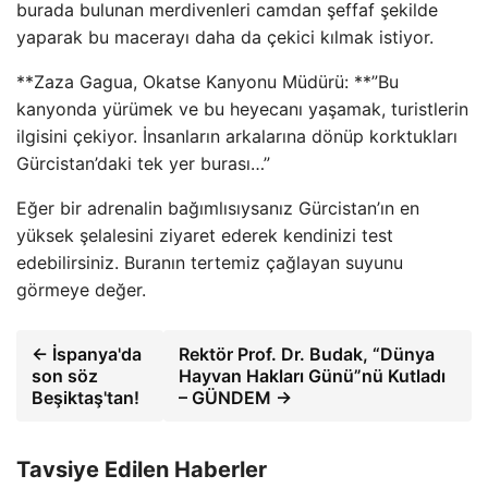
burada bulunan merdivenleri camdan şeffaf şekilde
yaparak bu macerayı daha da çekici kılmak istiyor.
**Zaza Gagua, Okatse Kanyonu Müdürü: **”Bu
kanyonda yürümek ve bu heyecanı yaşamak, turistlerin
ilgisini çekiyor. İnsanların arkalarına dönüp korktukları
Gürcistan’daki tek yer burası…”
Eğer bir adrenalin bağımlısıysanız Gürcistan’ın en
yüksek şelalesini ziyaret ederek kendinizi test
edebilirsiniz. Buranın tertemiz çağlayan suyunu
görmeye değer.
← İspanya'da
Rektör Prof. Dr. Budak, “Dünya
son söz
Hayvan Hakları Günü”nü Kutladı
Beşiktaş'tan!
– GÜNDEM →
Tavsiye Edilen Haberler