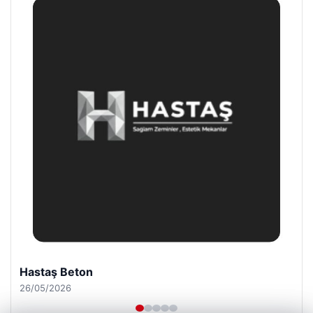
Prenses Night Club
29/04/2026