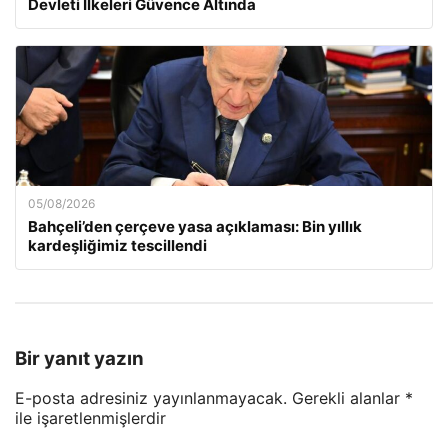
Devleti İlkeleri Güvence Altında
05/08/2026
Bahçeli’den çerçeve yasa açıklaması: Bin yıllık
kardeşliğimiz tescillendi
Bir yanıt yazın
E-posta adresiniz yayınlanmayacak.
Gerekli alanlar
*
ile işaretlenmişlerdir