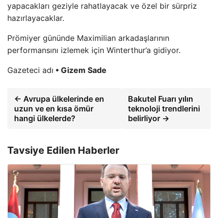
yapacakları geziyle rahatlayacak ve özel bir sürpriz
hazırlayacaklar.
Prömiyer gününde Maximilian arkadaşlarının
performansını izlemek için Winterthur’a gidiyor.
Gazeteci adı
• Gizem Sade
← Avrupa ülkelerinde en
Bakutel Fuarı yılın
uzun ve en kısa ömür
teknoloji trendlerini
hangi ülkelerde?
belirliyor →
Tavsiye Edilen Haberler