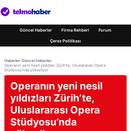
Güncel Haberler
Firma Rehberi
Forum
Çerez Politikası
Haberler
›
Güncel Haberler
›
Operanın yeni nesil yıldızları Zürih’te, Uluslararası Opera
Stüdyosu’nda yükseliyor
Operanın yeni nesil
yıldızları Zürih’te,
Uluslararası Opera
Stüdyosu’nda