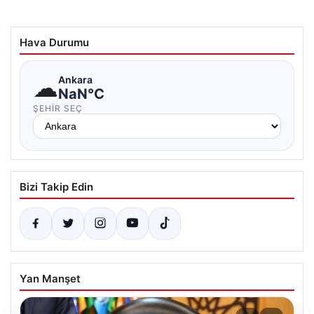
Hava Durumu
☁
Ankara
NaN°C
ŞEHIR SEÇ
Bizi Takip Edin
Yan Manşet