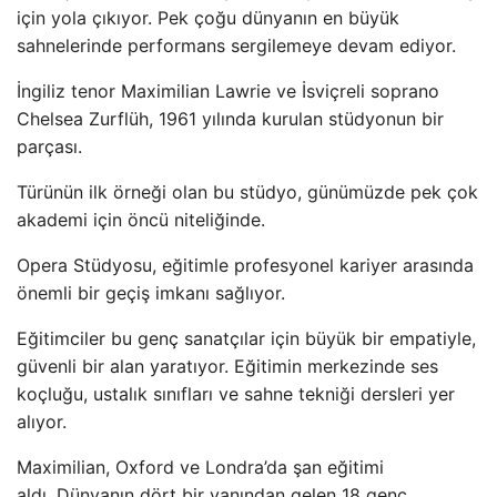
için yola çıkıyor. Pek çoğu dünyanın en büyük
sahnelerinde performans sergilemeye devam ediyor.
İngiliz tenor Maximilian Lawrie ve İsviçreli soprano
Chelsea Zurflüh, 1961 yılında kurulan stüdyonun bir
parçası.
Türünün ilk örneği olan bu stüdyo, günümüzde pek çok
akademi için öncü niteliğinde.
Opera Stüdyosu, eğitimle profesyonel kariyer arasında
önemli bir geçiş imkanı sağlıyor.
Eğitimciler bu genç sanatçılar için büyük bir empatiyle,
güvenli bir alan yaratıyor. Eğitimin merkezinde ses
koçluğu, ustalık sınıfları ve sahne tekniği dersleri yer
alıyor.
Maximilian, Oxford ve Londra’da şan eğitimi
aldı. Dünyanın dört bir yanından gelen 18 genç