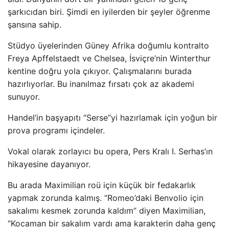
şarkıcıdan biri. Şimdi en iyilerden bir şeyler öğrenme
şansına sahip.
Stüdyo üyelerinden Güney Afrika doğumlu kontralto
Freya Apffelstaedt ve Chelsea, İsviçre’nin Winterthur
kentine doğru yola çıkıyor. Çalışmalarını burada
hazırlıyorlar. Bu inanılmaz fırsatı çok az akademi
sunuyor.
Handel’in başyapıtı “Serse”yi hazırlamak için yoğun bir
prova programı içindeler.
Vokal olarak zorlayıcı bu opera, Pers Kralı I. Serhas’ın
hikayesine dayanıyor.
Bu arada Maximilian roü için küçük bir fedakarlık
yapmak zorunda kalmış. “Romeo’daki Benvolio için
sakalımı kesmek zorunda kaldım” diyen Maximilian,
“Kocaman bir sakalım vardı ama karakterin daha genç