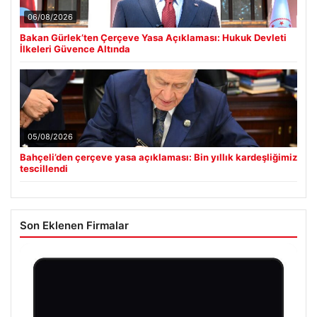
06/08/2026
Bakan Gürlek’ten Çerçeve Yasa Açıklaması: Hukuk Devleti
İlkeleri Güvence Altında
05/08/2026
Bahçeli’den çerçeve yasa açıklaması: Bin yıllık kardeşliğimiz
tescillendi
Son Eklenen Firmalar