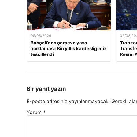
05/08/2026
05/08/20
Bahçeli’den çerçeve yasa
Trabzo
açıklaması: Bin yıllık kardeşliğimiz
Transfe
tescillendi
Resmi A
Bir yanıt yazın
E-posta adresiniz yayınlanmayacak.
Gerekli ala
Yorum
*