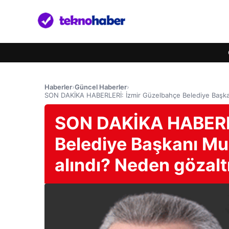
Haberler
›
Güncel Haberler
›
SON DAKİKA HABERLERİ: İzmir Güzelbahçe Belediye Başkan
SON DAKİKA HABERLE
Belediye Başkanı Mu
alındı? Neden gözal