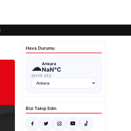
ı
Hava Durumu
☁
Ankara
NaN°C
ŞEHIR SEÇ
Bizi Takip Edin