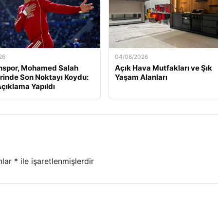
26
04/08/2026
nspor, Mohamed Salah
Açık Hava Mutfakları ve Şık
rinde Son Noktayı Koydu:
Yaşam Alanları
çıklama Yapıldı
nlar
*
ile işaretlenmişlerdir