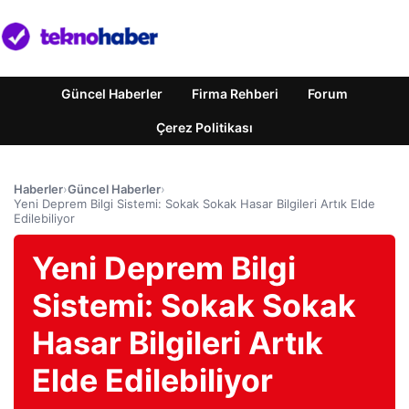
Güncel Haberler
Firma Rehberi
Forum
Çerez Politikası
Haberler
›
Güncel Haberler
›
Yeni Deprem Bilgi Sistemi: Sokak Sokak Hasar Bilgileri Artık Elde
Edilebiliyor
Yeni Deprem Bilgi
Sistemi: Sokak Sokak
Hasar Bilgileri Artık
Elde Edilebiliyor