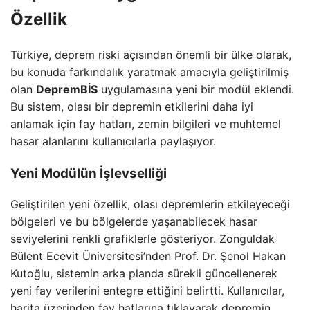
Özellik
Türkiye, deprem riski açısından önemli bir ülke olarak,
bu konuda farkındalık yaratmak amacıyla geliştirilmiş
olan
DepremBİS
uygulamasına yeni bir modül eklendi.
Bu sistem, olası bir depremin etkilerini daha iyi
anlamak için fay hatları, zemin bilgileri ve muhtemel
hasar alanlarını kullanıcılarla paylaşıyor.
Yeni Modülün İşlevselliği
Geliştirilen yeni özellik, olası depremlerin etkileyeceği
bölgeleri ve bu bölgelerde yaşanabilecek hasar
seviyelerini renkli grafiklerle gösteriyor. Zonguldak
Bülent Ecevit Üniversitesi’nden Prof. Dr. Şenol Hakan
Kutoğlu, sistemin arka planda sürekli güncellenerek
yeni fay verilerini entegre ettiğini belirtti. Kullanıcılar,
harita üzerinden fay hatlarına tıklayarak depremin