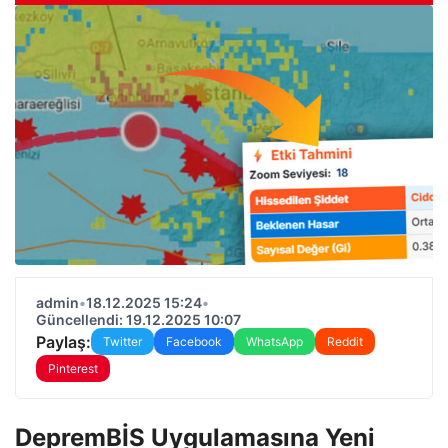
admin
•
18.12.2025 15:24
•
Güncellendi: 19.12.2025 10:07
Paylaş:
Twitter
Facebook
WhatsApp
Reddit
Pinterest
DepremBİS Uygulamasına Yeni