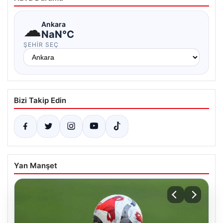
☁
Ankara
NaN°C
ŞEHIR SEÇ
Bizi Takip Edin
Yan Manşet