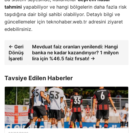
tahmini
yapabiliyor ve hangi bölgelerin daha fazla risk
taşıdığına dair bilgi sahibi olabiliyor. Detaylı bilgi ve
güncellemeler için teknohaber.web.tr adresini ziyaret
edebilirsiniz.
← Geri
Mevduat faiz oranları yenilendi: Hangi
Dönüş
banka ne kadar kazandırıyor? 1 milyon
İşareti
lira için %46.5 faiz fırsatı! →
Tavsiye Edilen Haberler