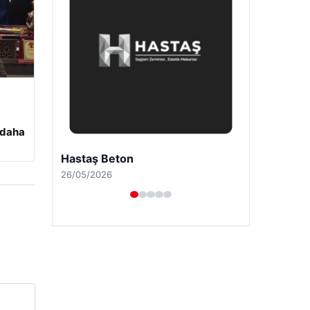
 daha
Prenses Night Club
29/04/2026