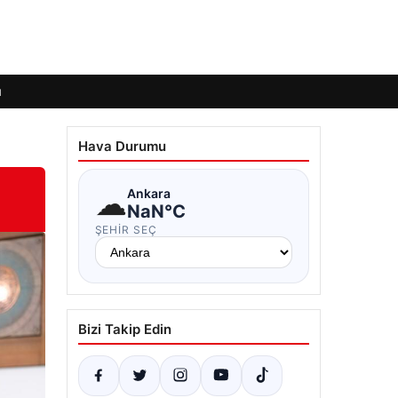
ı
Hava Durumu
☁
Ankara
NaN°C
ŞEHIR SEÇ
Bizi Takip Edin