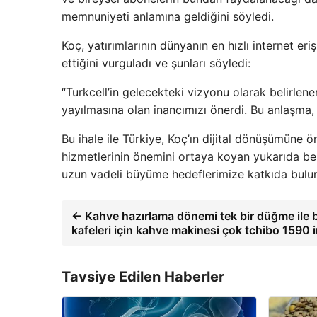
memnuniyeti anlamına geldiğini söyledi.
Koç, yatırımlarının dünyanın en hızlı internet er
ettiğini vurguladı ve şunları söyledi:
“Turkcell’in gelecekteki vizyonu olarak belirlene
yayılmasına olan inancımızı önerdi. Bu anlaşma, 
Bu ihale ile Türkiye, Koç’ın dijital dönüşümüne
hizmetlerinin önemini ortaya koyan yukarıda belir
uzun vadeli büyüme hedeflerimize katkıda buluna
← Kahve hazırlama dönemi tek bir düğme ile b
kafeleri için kahve makinesi çok tchibo 1590 
Tavsiye Edilen Haberler