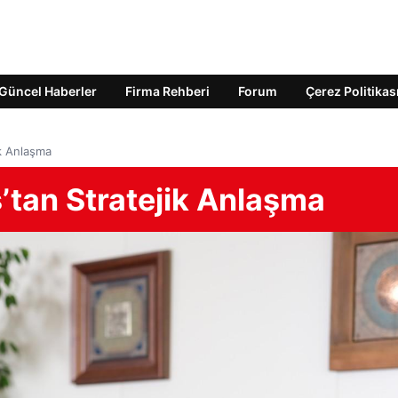
Güncel Haberler
Firma Rehberi
Forum
Çerez Politikas
ik Anlaşma
ş’tan Stratejik Anlaşma