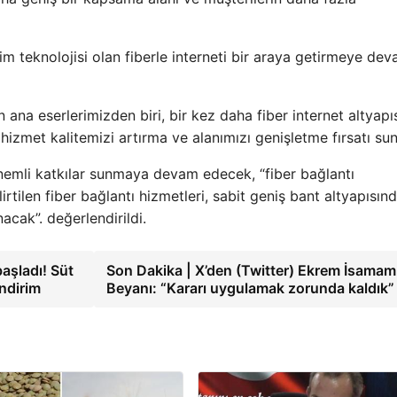
işim teknolojisi olan fiberle interneti bir araya getirmeye de
n ana eserlerimizden biri, bir kez daha fiber internet altyapı
hizmet kalitemizi artırma ve alanımızı genişletme fırsatı su
 önemli katkılar sunmaya devam edecek, “fiber bağlantı
tilen fiber bağlantı hizmetleri, sabit geniş bant altyapısınd
cak”. değerlendirildi.
aşladı! Süt
Son Dakika | X’den (Twitter) Ekrem İsamam
indirim
Beyanı: “Kararı uygulamak zorunda kaldık