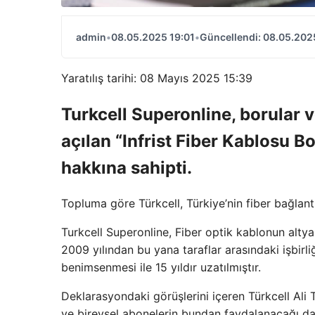
admin
•
08.05.2025 19:01
•
Güncellendi: 08.05.202
Yaratılış tarihi: 08 Mayıs 2025 15:39
Turkcell Superonline, borular v
açılan “Infrist Fiber Kablosu Bo
hakkına sahipti.
Topluma göre Türkcell, Türkiye’nin fiber bağlantı
Turkcell Superonline, Fiber optik kablonun altyap
2009 yılından bu yana taraflar arasındaki işbirliğ
benimsenmesi ile 15 yıldır uzatılmıştır.
Deklarasyondaki görüşlerini içeren Türkcell Ali T
ve bireysel abonelerin bundan faydalanacağı da