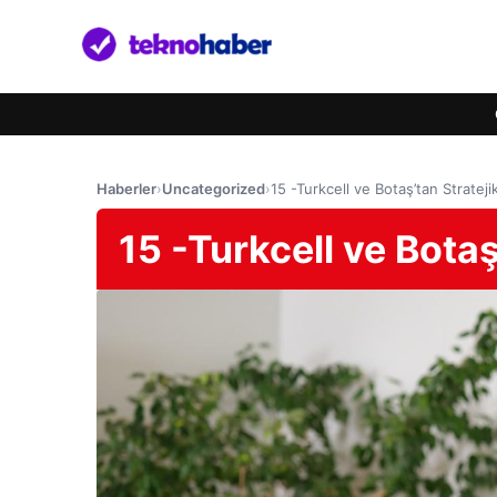
Haberler
›
Uncategorized
›
15 -Turkcell ve Botaş’tan Stratej
15 -Turkcell ve Bota