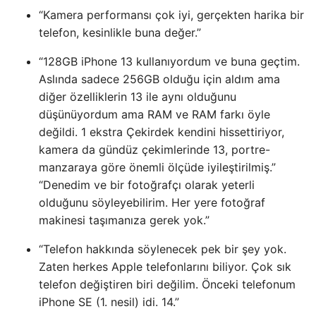
“Kamera performansı çok iyi, gerçekten harika bir
telefon, kesinlikle buna değer.”
“128GB iPhone 13 kullanıyordum ve buna geçtim.
Aslında sadece 256GB olduğu için aldım ama
diğer özelliklerin 13 ile aynı olduğunu
düşünüyordum ama RAM ve RAM farkı öyle
değildi. 1 ekstra Çekirdek kendini hissettiriyor,
kamera da gündüz çekimlerinde 13, portre-
manzaraya göre önemli ölçüde iyileştirilmiş.”
“Denedim ve bir fotoğrafçı olarak yeterli
olduğunu söyleyebilirim. Her yere fotoğraf
makinesi taşımanıza gerek yok.”
“Telefon hakkında söylenecek pek bir şey yok.
Zaten herkes Apple telefonlarını biliyor. Çok sık
telefon değiştiren biri değilim. Önceki telefonum
iPhone SE (1. nesil) idi. 14.”