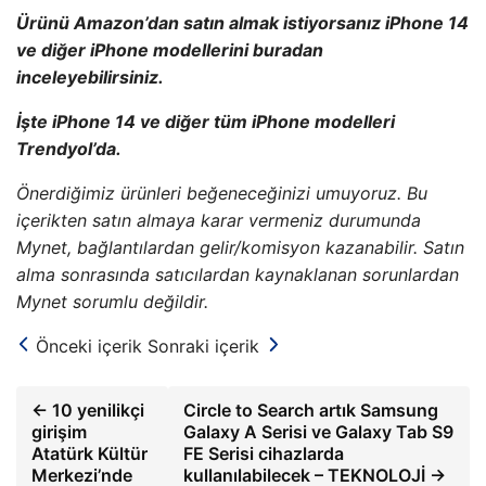
Ürünü Amazon’dan satın almak istiyorsanız iPhone 14
ve diğer iPhone modellerini buradan
inceleyebilirsiniz.
İşte iPhone 14 ve diğer tüm iPhone modelleri
Trendyol’da.
Önerdiğimiz ürünleri beğeneceğinizi umuyoruz. Bu
içerikten satın almaya karar vermeniz durumunda
Mynet, bağlantılardan gelir/komisyon kazanabilir. Satın
alma sonrasında satıcılardan kaynaklanan sorunlardan
Mynet sorumlu değildir.
Önceki içerik
Sonraki içerik
← 10 yenilikçi
Circle to Search artık Samsung
girişim
Galaxy A Serisi ve Galaxy Tab S9
Atatürk Kültür
FE Serisi cihazlarda
Merkezi’nde
kullanılabilecek – TEKNOLOJİ →