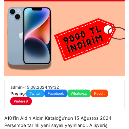
admin
•
15.08.2024 19:32
Paylaş:
Twitter
Facebook
WhatsApp
Reddit
Pinterest
A101’in Aldın Aldın Kataloğu’nun 15 Ağustos 2024
Perşembe tarihli yeni sayısı yayınlandı. Alışveriş