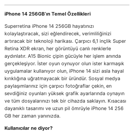
iPhone 14 256GB’ın Temel Özellikleri
Superretina iPhone 14 256GB hayatınızı
kolaylaştıracak, sizi eğlendirecek, verimliliğinizi
artıracak bir teknoloji harikası. Çarpıcı 6,1 inçlik Super
Retina XDR ekran, her görüntüyü canlı renklerle
aydınlatır. A15 Bionic çipin gücüyle her işlem anında
gerçekleşiyor. İster oyun oynuyor olun ister karmaşık
uygulamalar kullanıyor olun, iPhone 14 sizi asla hayal
kırıklığına uğratmayacak bir üründür. Sosyal medya
paylaşımlarınız için çarpıcı fotoğraflar çekin, en
sevdiğiniz oyunları yüksek grafik ayarlarında oynayın
ve tüm dosyalarınızı tek bir cihazda saklayın. Kısacası
dayanıklı tasarımı ve uzun pil ömrüyle iPhone 14 256
GB her zaman yanınızda.
Kullanıcılar ne diyor?