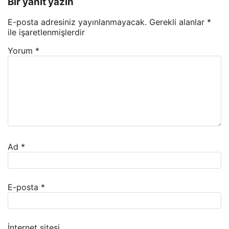
Bir yanıt yazın
E-posta adresiniz yayınlanmayacak.
Gerekli alanlar
*
ile işaretlenmişlerdir
Yorum
*
Ad
*
E-posta
*
İnternet sitesi