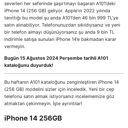
severleri her seferinde şaşırtmayı başaran A101’deki
iPhone 14 (256 GB) geliyor. Apple’ın 2022 yılında
tanıttığı bu model şu anda A101’den 46 bin 999 TL’ye
satın alınabiliyor. Telefonunuzdan sıkıldıysanız ve yeni
bir telefon almayı düşünüyorsanız şu anda 9 bin TL
indirimle satışa sunulan iPhone 14’e bakmadan karar
vermeyin.
Bugün 15 Ağustos 2024 Perşembe tarihli A101
kataloğunu duyurduk!
Bu haftanın A101 kataloğunu zenginleştiren iPhone 14
(256 GB) modelini sizler için inceledik. Yeni bir cep
telefonu satın almak istiyorsanız incelememize göz
atmaktan çekinmeyin. İşte ayrıntılar!
iPhone 14 256GB