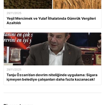
29/11/2025
Yeşil Mercimek ve Yulaf İthalatında Gümrük Vergileri
Azaltıldı
29/11/2025
Tanju Özcan’dan devrim niteliğinde uygulama: Sigara
içmeyen belediye çalışanları daha fazla kazanacak!