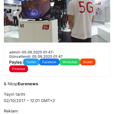
admin
•
05.09.2025 01:47
•
Güncellendi: 05.09.2025 01:47
Paylaş:
Twitter
Facebook
WhatsApp
Reddit
Pinterest
& Nbsp
Euronews
Yayın tarihi
02/10/2017 – 12:01 GMT+2
Reklam