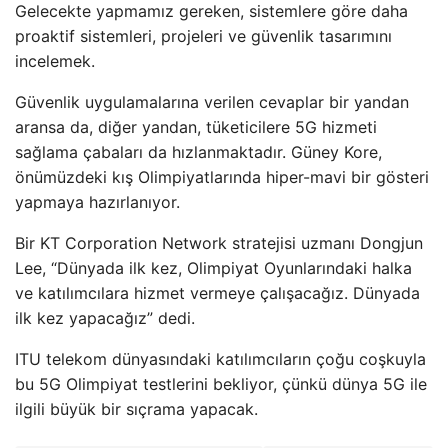
Gelecekte yapmamız gereken, sistemlere göre daha
proaktif sistemleri, projeleri ve güvenlik tasarımını
incelemek.
Güvenlik uygulamalarına verilen cevaplar bir yandan
aransa da, diğer yandan, tüketicilere 5G hizmeti
sağlama çabaları da hızlanmaktadır. Güney Kore,
önümüzdeki kış Olimpiyatlarında hiper-mavi bir gösteri
yapmaya hazırlanıyor.
Bir KT Corporation Network stratejisi uzmanı Dongjun
Lee, “Dünyada ilk kez, Olimpiyat Oyunlarındaki halka
ve katılımcılara hizmet vermeye çalışacağız. Dünyada
ilk kez yapacağız” dedi.
ITU telekom dünyasındaki katılımcıların çoğu coşkuyla
bu 5G Olimpiyat testlerini bekliyor, çünkü dünya 5G ile
ilgili büyük bir sıçrama yapacak.