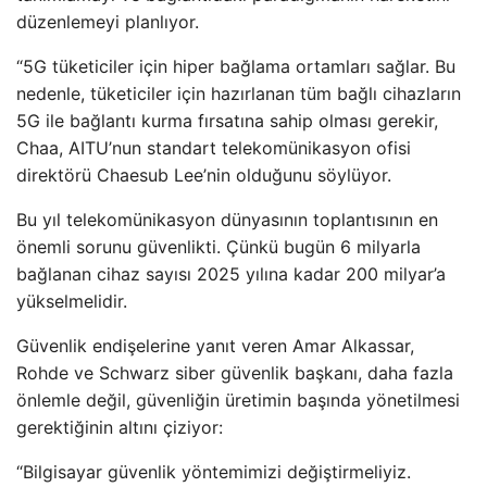
düzenlemeyi planlıyor.
“5G tüketiciler için hiper bağlama ortamları sağlar. Bu
nedenle, tüketiciler için hazırlanan tüm bağlı cihazların
5G ile bağlantı kurma fırsatına sahip olması gerekir,
Chaa, AITU’nun standart telekomünikasyon ofisi
direktörü Chaesub Lee’nin olduğunu söylüyor.
Bu yıl telekomünikasyon dünyasının toplantısının en
önemli sorunu güvenlikti. Çünkü bugün 6 milyarla
bağlanan cihaz sayısı 2025 yılına kadar 200 milyar’a
yükselmelidir.
Güvenlik endişelerine yanıt veren Amar Alkassar,
Rohde ve Schwarz siber güvenlik başkanı, daha fazla
önlemle değil, güvenliğin üretimin başında yönetilmesi
gerektiğinin altını çiziyor:
“Bilgisayar güvenlik yöntemimizi değiştirmeliyiz.