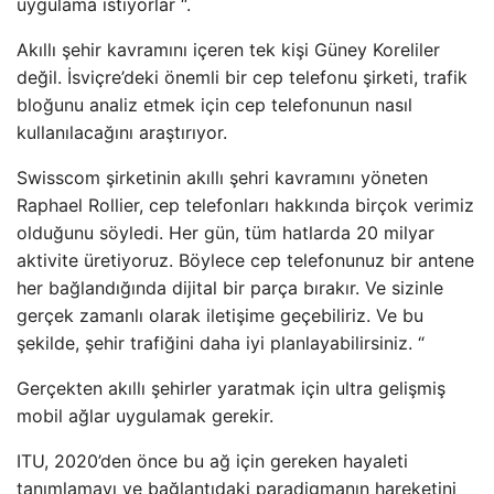
uygulama istiyorlar “.
Akıllı şehir kavramını içeren tek kişi Güney Koreliler
değil. İsviçre’deki önemli bir cep telefonu şirketi, trafik
bloğunu analiz etmek için cep telefonunun nasıl
kullanılacağını araştırıyor.
Swisscom şirketinin akıllı şehri kavramını yöneten
Raphael Rollier, cep telefonları hakkında birçok verimiz
olduğunu söyledi. Her gün, tüm hatlarda 20 milyar
aktivite üretiyoruz. Böylece cep telefonunuz bir antene
her bağlandığında dijital bir parça bırakır. Ve sizinle
gerçek zamanlı olarak iletişime geçebiliriz. Ve bu
şekilde, şehir trafiğini daha iyi planlayabilirsiniz. “
Gerçekten akıllı şehirler yaratmak için ultra gelişmiş
mobil ağlar uygulamak gerekir.
ITU, 2020’den önce bu ağ için gereken hayaleti
tanımlamayı ve bağlantıdaki paradigmanın hareketini