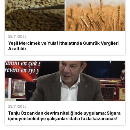
29/11/2025
Yeşil Mercimek ve Yulaf İthalatında Gümrük Vergileri
Azaltıldı
29/11/2025
Tanju Özcan’dan devrim niteliğinde uygulama: Sigara
içmeyen belediye çalışanları daha fazla kazanacak!