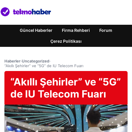
Güncel Haberler
Firma Rehberi
Forum
Çerez Politikası
Haberler
›
Uncategorized
›
“Akıllı Şehirler” ve “5G” de IU Telecom Fuarı
“Akıllı Şehirler” ve “5G”
de IU Telecom Fuarı