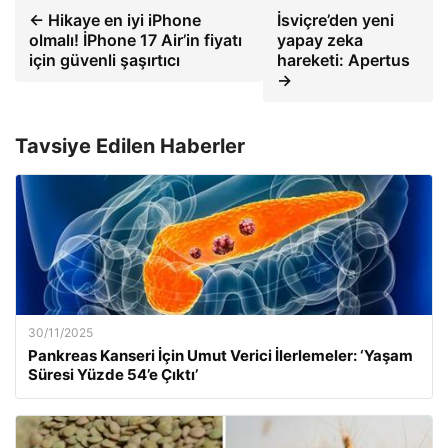
← Hikaye en iyi iPhone
İsviçre’den yeni
olmalı! İPhone 17 Air’in fiyatı
yapay zeka
için güvenli şaşırtıcı
hareketi: Apertus
→
Tavsiye Edilen Haberler
30/11/2025
Pankreas Kanseri İçin Umut Verici İlerlemeler: ‘Yaşam
Süresi Yüzde 54’e Çıktı’