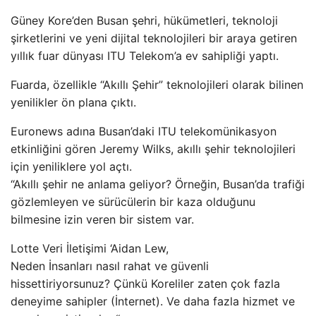
Güney Kore’den Busan şehri, hükümetleri, teknoloji
şirketlerini ve yeni dijital teknolojileri bir araya getiren
yıllık fuar dünyası ITU Telekom’a ev sahipliği yaptı.
Fuarda, özellikle “Akıllı Şehir” teknolojileri olarak bilinen
yenilikler ön plana çıktı.
Euronews adına Busan’daki ITU telekomünikasyon
etkinliğini gören Jeremy Wilks, akıllı şehir teknolojileri
için yeniliklere yol açtı.
“Akıllı şehir ne anlama geliyor? Örneğin, Busan’da trafiği
gözlemleyen ve sürücülerin bir kaza olduğunu
bilmesine izin veren bir sistem var.
Lotte Veri İletişimi ‘Aidan Lew,
Neden İnsanları nasıl rahat ve güvenli
hissettiriyorsunuz? Çünkü Koreliler zaten çok fazla
deneyime sahipler (İnternet). Ve daha fazla hizmet ve