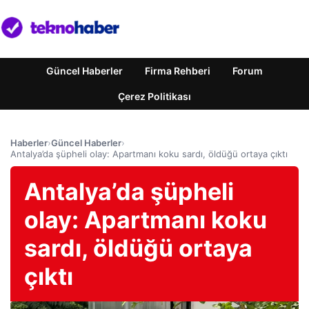
Güncel Haberler
Firma Rehberi
Forum
Çerez Politikası
Haberler
›
Güncel Haberler
›
Antalya’da şüpheli olay: Apartmanı koku sardı, öldüğü ortaya çıktı
Antalya’da şüpheli
olay: Apartmanı koku
sardı, öldüğü ortaya
çıktı