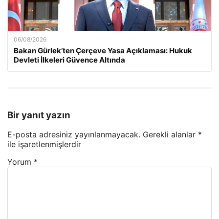
06/08/2026
Bakan Gürlek’ten Çerçeve Yasa Açıklaması: Hukuk
Devleti İlkeleri Güvence Altında
Bir yanıt yazın
E-posta adresiniz yayınlanmayacak.
Gerekli alanlar
*
ile işaretlenmişlerdir
Yorum
*