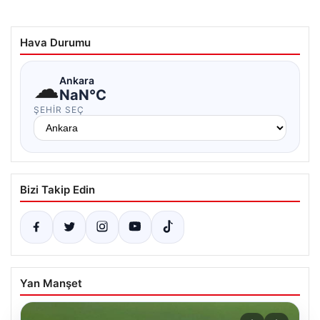
Hava Durumu
☁
Ankara
NaN°C
ŞEHIR SEÇ
Bizi Takip Edin
Yan Manşet