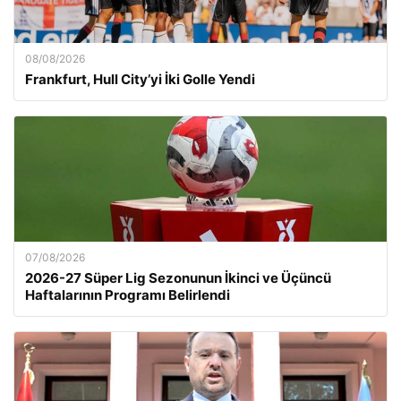
08/08/2026
Frankfurt, Hull City’yi İki Golle Yendi
07/08/2026
2026-27 Süper Lig Sezonunun İkinci ve Üçüncü
Haftalarının Programı Belirlendi