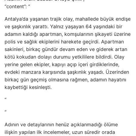
“content”: “
Antalya’da yaşanan trajik olay, mahallede büyük endişe
ve şaşkınlık yarattı. Yalnız yaşayan 64 yaşındaki bir
adamın kaldığı apartman, komşularının şikayeti üzerine
polis ve sağlık ekiplerini harekete geçirdi. Apartman
sakinleri, birkaç gündür devam eden ve giderek artan
kötü kokudan dolayı durumu yetkililere bildirdi. Olay
yerine gelen ekipler, kapıyı açıp içeri girdiklerinde,
evdeki manzara karşısında şaşkınlık yaşadı. Üzerinden
birkaç gün geçmiş olmasına rağmen, adamın hayatını
kaybettiği kesinleşti.
“
“
Adının ve detaylarının henüz açıklanmadığı ölüme
ilişkin yapılan ilk incelemeler, uzun süredir orada