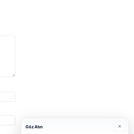
×
Göz Atın