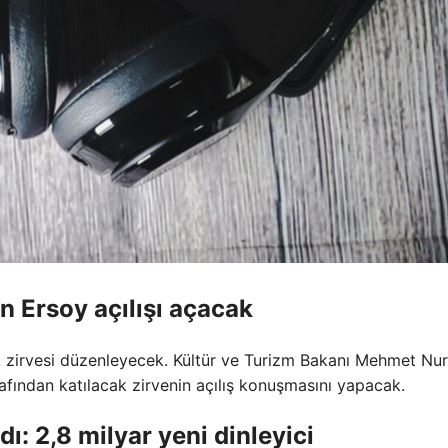
n Ersoy açılışı açacak
k zirvesi düzenleyecek. Kültür ve Turizm Bakanı Mehmet Nur
afından katılacak zirvenin açılış konuşmasını yapacak.
ı: 2,8 milyar yeni dinleyici