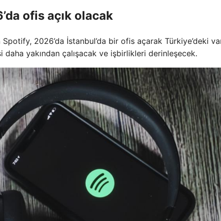
6’da ofis açık olacak
 Spotify, 2026’da İstanbul’da bir ofis açarak Türkiye’deki var
i daha yakından çalışacak ve işbirlikleri derinleşecek.