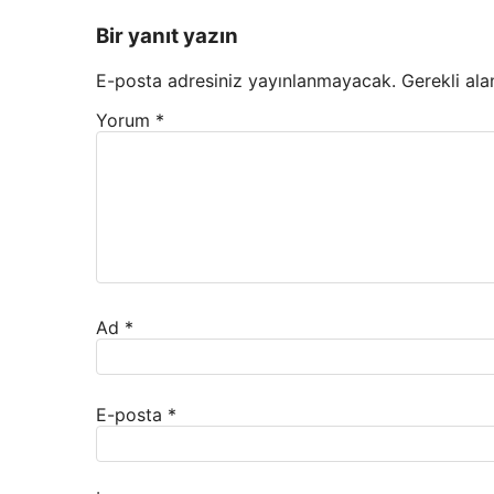
Bir yanıt yazın
E-posta adresiniz yayınlanmayacak.
Gerekli ala
Yorum
*
Ad
*
E-posta
*