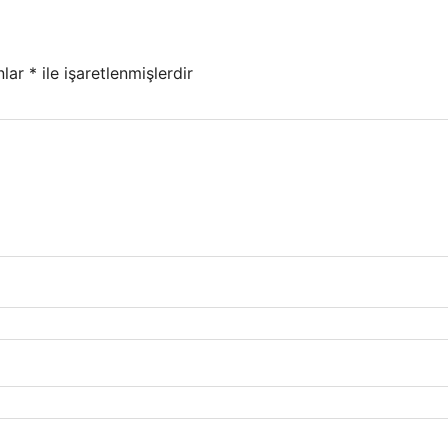
nlar
*
ile işaretlenmişlerdir