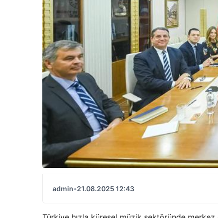
admin
•
21.08.2025 12:43
Türkiye hızla küresel müzik sektöründe merkez o