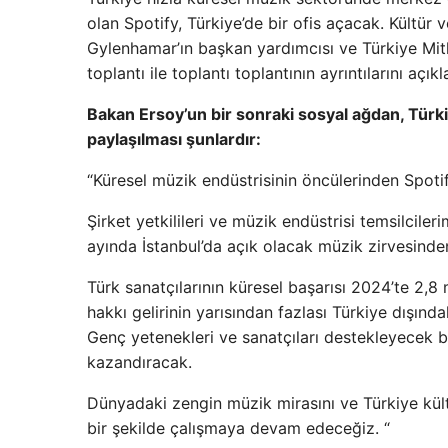
olan Spotify, Türkiye’de bir ofis açacak. Kültü
Gylenhamar’ın başkan yardımcısı ve Türkiye Mit
toplantı ile toplantı toplantının ayrıntılarını açıkl
Bakan Ersoy’un bir sonraki sosyal ağdan, Türk
paylaşılması şunlardır:
“Küresel müzik endüstrisinin öncülerinden Spotify
Şirket yetkilileri ve müzik endüstrisi temsilciler
ayında İstanbul’da açık olacak müzik zirvesinde
Türk sanatçılarının küresel başarısı 2024’te 2,8 m
hakkı gelirinin yarısından fazlası Türkiye dışında
Genç yetenekleri ve sanatçıları destekleyecek bu
kazandıracak.
Dünyadaki zengin müzik mirasını ve Türkiye kült
bir şekilde çalışmaya devam edeceğiz. “