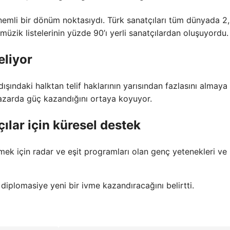
önemli bir dönüm noktasıydı. Türk sanatçıları tüm dünyada 2
 müzik listelerinin yüzde 90’ı yerli sanatçılardan oluşuyordu.
eliyor
dışındaki halktan telif haklarının yarısından fazlasını almaya
pazarda güç kazandığını ortaya koyuyor.
ılar için küresel destek
rmek için radar ve eşit programları olan genç yetenekleri ve
 diplomasiye yeni bir ivme kazandıracağını belirtti.