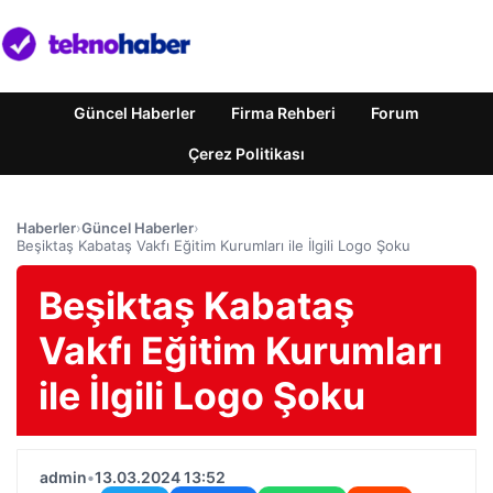
Güncel Haberler
Firma Rehberi
Forum
Çerez Politikası
Haberler
›
Güncel Haberler
›
Beşiktaş Kabataş Vakfı Eğitim Kurumları ile İlgili Logo Şoku
Beşiktaş Kabataş
Vakfı Eğitim Kurumları
ile İlgili Logo Şoku
admin
•
13.03.2024 13:52