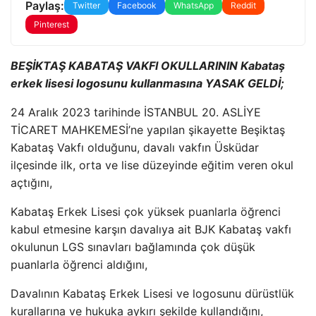
Paylaş:
Twitter
Facebook
WhatsApp
Reddit
Pinterest
BEŞİKTAŞ KABATAŞ VAKFI OKULLARININ Kabataş
erkek lisesi logosunu kullanmasına YASAK GELDİ;
24 Aralık 2023 tarihinde İSTANBUL 20. ASLİYE
TİCARET MAHKEMESİ’ne yapılan şikayette Beşiktaş
Kabataş Vakfı olduğunu, davalı vakfın Üsküdar
ilçesinde ilk, orta ve lise düzeyinde eğitim veren okul
açtığını,
Kabataş Erkek Lisesi çok yüksek puanlarla öğrenci
kabul etmesine karşın davalıya ait BJK Kabataş vakfı
okulunun LGS sınavları bağlamında çok düşük
puanlarla öğrenci aldığını,
Davalının Kabataş Erkek Lisesi ve logosunu dürüstlük
kurallarına ve hukuka aykırı şekilde kullandığını,