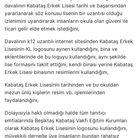
davalının Kabataş Erkek Lisesi tarihi ve başarısından
yararlanarak söz konusu lisenin bir uzantısı olduğu
izlenimini uyandırarak insanların okula olan güveni ile
ticari gelir elde etmek istediğini,
Davalının k12 uzantılı internet sitesinden Kabataş Erkek
Lisesinin KL logosunu aynen kullandığını, bina ve
eklentilerinde de bu loguyu kullandığını, aynı şekilde
lise formasını taklit ettiğini, kendi binası yerine Kabataş
Erkek Lisesi binasının resimlerini kullandığını,
Kabataş Erkek Lisesinin tarihinden ve bu okuldan
mezun ünlü kişilerin resim vb. işlemlerinden
faydalandığını,
Dolayısıyla haklı olmadığı halde tüm tanıtıcı
emtialarında Beşiktaş Kabataş Vakfı Eğitim Kurumları
olarak Kabataş Erkek Lisesinin logosunu kullandığını,
müvekkili derneğe üye insanların bundan rahatsız