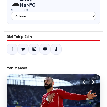
☁
Ankara
NaN°C
ŞEHIR SEÇ
Bizi Takip Edin
Yan Manşet