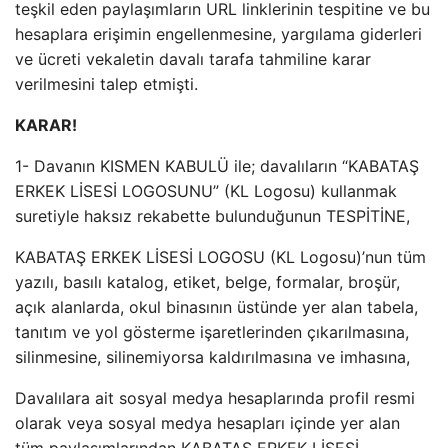
teşkil eden paylaşımların URL linklerinin tespitine ve bu
hesaplara erişimin engellenmesine, yargılama giderleri
ve ücreti vekaletin davalı tarafa tahmiline karar
verilmesini talep etmişti.
KARAR!
1- Davanın KISMEN KABULÜ ile; davalıların “KABATAŞ
ERKEK LİSESİ LOGOSUNU” (KL Logosu) kullanmak
suretiyle haksız rekabette bulunduğunun TESPİTİNE,
KABATAŞ ERKEK LİSESİ LOGOSU (KL Logosu)’nun tüm
yazılı, basılı katalog, etiket, belge, formalar, broşür,
açık alanlarda, okul binasının üstünde yer alan tabela,
tanıtım ve yol gösterme işaretlerinden çıkarılmasına,
silinmesine, silinemiyorsa kaldırılmasına ve imhasına,
Davalılara ait sosyal medya hesaplarında profil resmi
olarak veya sosyal medya hesapları içinde yer alan