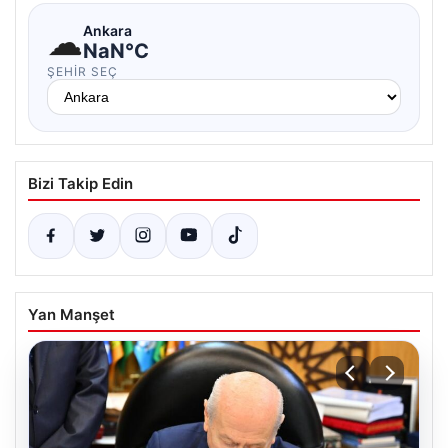
☁
Ankara
NaN°C
ŞEHIR SEÇ
Bizi Takip Edin
Yan Manşet