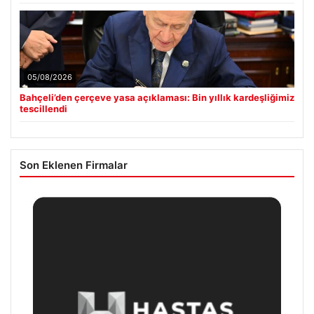
05/08/2026
Bahçeli’den çerçeve yasa açıklaması: Bin yıllık kardeşliğimiz
tescillendi
Son Eklenen Firmalar