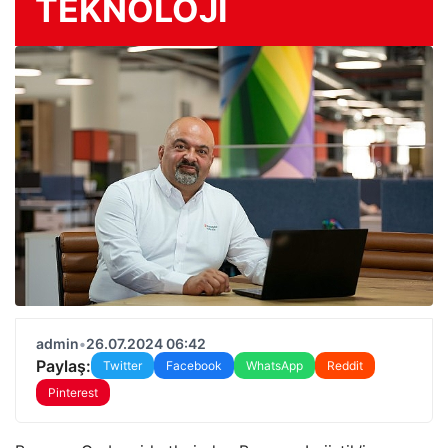
TEKNOLOJİ
admin
•
26.07.2024 06:42
Paylaş:
Twitter
Facebook
WhatsApp
Reddit
Pinterest