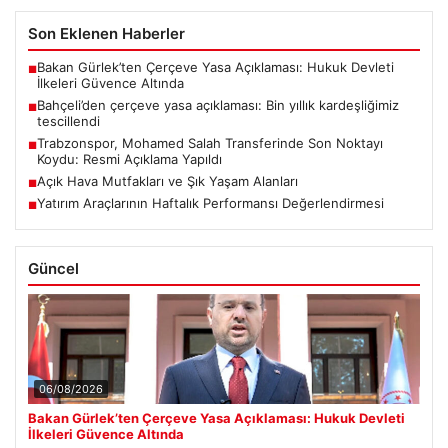
Son Eklenen Haberler
Bakan Gürlek’ten Çerçeve Yasa Açıklaması: Hukuk Devleti
■
İlkeleri Güvence Altında
Bahçeli’den çerçeve yasa açıklaması: Bin yıllık kardeşliğimiz
■
tescillendi
Trabzonspor, Mohamed Salah Transferinde Son Noktayı
■
Koydu: Resmi Açıklama Yapıldı
Açık Hava Mutfakları ve Şık Yaşam Alanları
■
Yatırım Araçlarının Haftalık Performansı Değerlendirmesi
■
Güncel
06/08/2026
Bakan Gürlek’ten Çerçeve Yasa Açıklaması: Hukuk Devleti
İlkeleri Güvence Altında