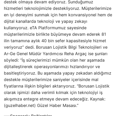
destek olmaya devam ediyoruz. Sunduğumuz
hizmetleri teknolojimizle destekliyoruz. Müşterilerimize
en iyi deneyimi sunmak için hem konvansiyonel hem de
dijital kanallarda teknoloji ve yapay zekayı
kullanıyoruz. eTA Platformumuz sayesinde
müşterilerimizle birlikte büyümeye devam ederek 81
ilin tamamına aylık 40 bin sefer kapasitesiyle hizmet
veriyoruz” dedi. Borusan Lojistik Bilgi Teknolojileri ve
Ar-Ge Genel Müdür Yardımcısı Reha Argaç ise şunları
söyledi: “İş süreçlerimizi mümkün olan her aşamada
dijitalleştirerek operasyonlarımızı hızlandırıyor ve
basitleştiriyoruz. Bu aşamada yapay zekadan aldığımız
destekle müşterilerimize saniyeler içerisinde mal
fiyatlarına ilişkin bilgileri aktarıyoruz. “Borusan Lojistik
olarak işimizi daha verimli kılmak için teknolojiyi iş
akışımıza entegre etmeye devam edeceğiz. Kaynak:
(guzelhaber.net) Güzel Haber Masası.”