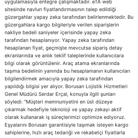
uygulamasıyla entegre çalışmaktadır. eTA web
sitesinde navlun fiyatlandırmasının talep edildiği
güzergahlar yapay zeka tarafından belirlenmektedir. Bu
güzergahlara kargo bilgileriyle verilen siparişlerin
nakliye bedeli saniyeler içerisinde yapay zeka
tarafından hesaplanıyor. Yapay zeka tarafından
hesaplanan fiyat, geçmişte mevcutsa sipariş detay
ekranlarında ve anlık teklif taleplerinde kullanıcılara
bilgi olarak görüntülenir. Araç atama ekranlarında
taşıma bedelinin yanında bu hesaplamanın kullanıcıları
bilgilendirmek amacıyla yapay zeka tarafından
yapıldığı bilgisi yer alıyor. Borusan Lojistik Hizmetleri
Genel Müdürü Serdar Erçal, konuyla ilgili şunları
söyledi: “Müşteri memnuniyetini en üst düzeye
çıkarmak hedefiyle teknoloji ve yapay zekayı aktif
olarak kullanarak iş süreçlerimizi optimize ediyoruz.
Eşyalarını Borusan garantisiyle taşımak isteyen kargo
sahiplerine, hızlı araç tedariği ve rekabetçi fiyatlarla