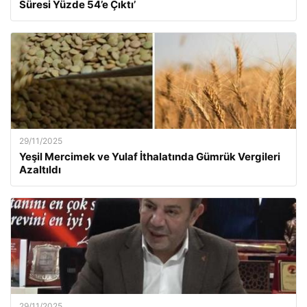
Süresi Yüzde 54’e Çıktı’
29/11/2025
Yeşil Mercimek ve Yulaf İthalatında Gümrük Vergileri
Azaltıldı
29/11/2025