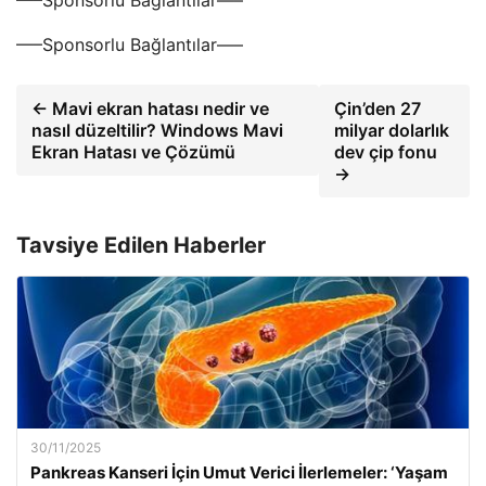
—–Sponsorlu Bağlantılar—–
—–Sponsorlu Bağlantılar—–
← Mavi ekran hatası nedir ve
Çin’den 27
nasıl düzeltilir? Windows Mavi
milyar dolarlık
Ekran Hatası ve Çözümü
dev çip fonu
→
Tavsiye Edilen Haberler
30/11/2025
Pankreas Kanseri İçin Umut Verici İlerlemeler: ‘Yaşam