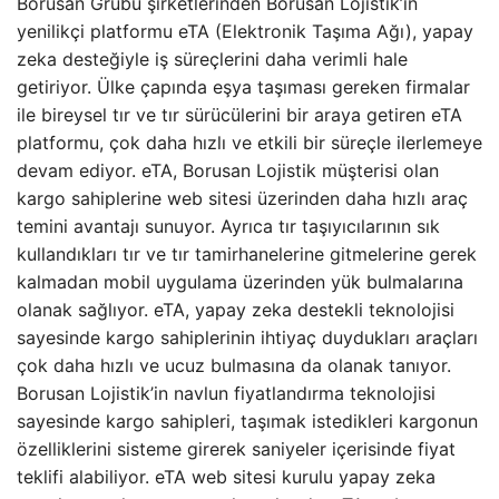
Borusan Grubu şirketlerinden Borusan Lojistik’in
yenilikçi platformu eTA (Elektronik Taşıma Ağı), yapay
zeka desteğiyle iş süreçlerini daha verimli hale
getiriyor. Ülke çapında eşya taşıması gereken firmalar
ile bireysel tır ve tır sürücülerini bir araya getiren eTA
platformu, çok daha hızlı ve etkili bir süreçle ilerlemeye
devam ediyor. eTA, Borusan Lojistik müşterisi olan
kargo sahiplerine web sitesi üzerinden daha hızlı araç
temini avantajı sunuyor. Ayrıca tır taşıyıcılarının sık
kullandıkları tır ve tır tamirhanelerine gitmelerine gerek
kalmadan mobil uygulama üzerinden yük bulmalarına
olanak sağlıyor. eTA, yapay zeka destekli teknolojisi
sayesinde kargo sahiplerinin ihtiyaç duydukları araçları
çok daha hızlı ve ucuz bulmasına da olanak tanıyor.
Borusan Lojistik’in navlun fiyatlandırma teknolojisi
sayesinde kargo sahipleri, taşımak istedikleri kargonun
özelliklerini sisteme girerek saniyeler içerisinde fiyat
teklifi alabiliyor.
eTA web sitesi kurulu yapay zeka