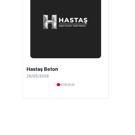
Prenses Night Club
29/04/2026