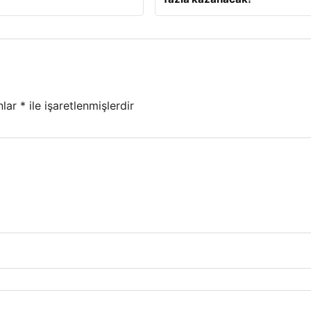
nlar
*
ile işaretlenmişlerdir