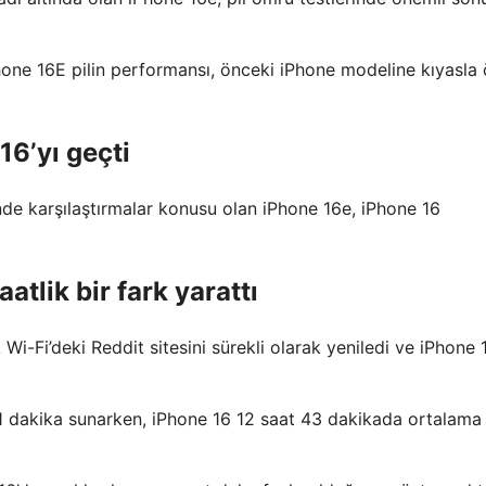
Phone 16E pilin performansı, önceki iPhone modeline kıyasla
16’yı geçti
de karşılaştırmalar konusu olan iPhone 16e, iPhone 16
atlik bir fark yarattı
i-Fi’deki Reddit sitesini sürekli olarak yeniledi ve iPhone 1
41 dakika sunarken, iPhone 16 12 saat 43 dakikada ortalama