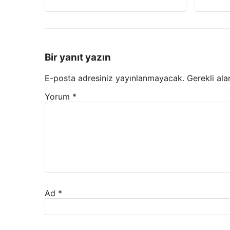
Bir yanıt yazın
E-posta adresiniz yayınlanmayacak.
Gerekli ala
Yorum
*
Ad
*