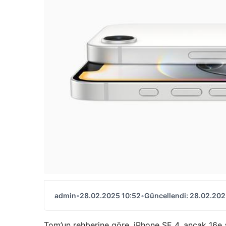
admin
•
28.02.2025 10:52
•
Güncellendi: 28.02.202
Tom’un rehberine göre, iPhone SE 4, ancak 16e a