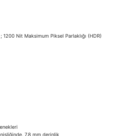
; 1200 Nit Maksimum Piksel Parlaklığı (HDR)
enekleri
işliğinde, 7.8 mm derinlik