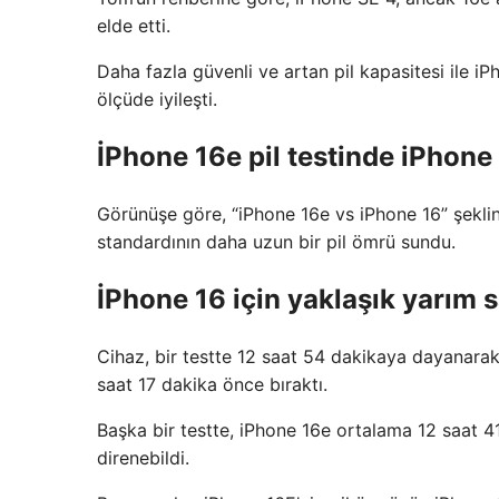
elde etti.
Daha fazla güvenli ve artan pil kapasitesi ile i
ölçüde iyileşti.
İPhone 16e pil testinde iPhone 
Görünüşe göre, “iPhone 16e vs iPhone 16” şeklin
standardının daha uzun bir pil ömrü sundu.
İPhone 16 için yaklaşık yarım sa
Cihaz, bir testte 12 saat 54 dakikaya dayanarak W
saat 17 dakika önce bıraktı.
Başka bir testte, iPhone 16e ortalama 12 saat 
direnebildi.