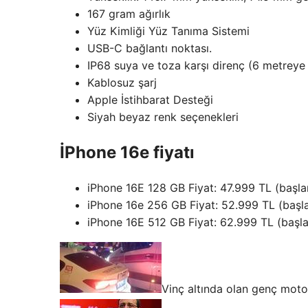
167 gram ağırlık
Yüz Kimliği Yüz Tanıma Sistemi
USB-C bağlantı noktası.
IP68 suya ve toza karşı direnç (6 metreye
Kablosuz şarj
Apple İstihbarat Desteği
Siyah beyaz renk seçenekleri
İPhone 16e fiyatı
iPhone 16E 128 GB Fiyat: 47.999 TL (başlangı
iPhone 16e 256 GB Fiyat: 52.999 TL (başlang
iPhone 16E 512 GB Fiyat: 62.999 TL (başlang
Vinç altında olan genç moto