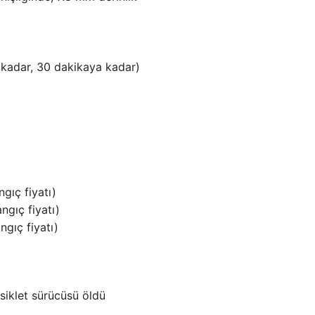
 kadar, 30 dakikaya kadar)
ç ​​fiyatı)
ıç ​​fiyatı)
ıç ​​fiyatı)
siklet sürücüsü öldü