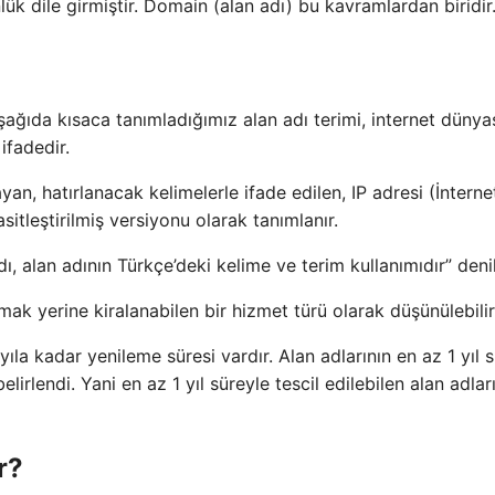
nlük dile girmiştir. Domain (alan adı) bu kavramlardan biridir
Aşağıda kısaca tanımladığımız alan adı terimi, internet dünya
ifadedir.
ayan, hatırlanacak kelimelerle ifade edilen, IP adresi (İnterne
sitleştirilmiş versiyonu olarak tanımlanır.
, alan adının Türkçe’deki kelime ve terim kullanımıdır” denile
mak yerine kiralanabilen bir hizmet türü olarak düşünülebilir
yıla kadar yenileme süresi vardır. Alan adlarının en az 1 yıl 
rlendi. Yani en az 1 yıl süreyle tescil edilebilen alan adları
r?