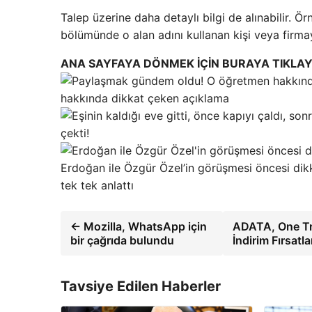
Talep üzerine daha detaylı bilgi de alınabilir. 
bölümünde o alan adını kullanan kişi veya firmay
ANA SAYFAYA DÖNMEK İÇİN BURAYA TIKLAY
hakkında dikkat çeken açıklama
çekti!
Erdoğan ile Özgür Özel’in görüşmesi öncesi dik
tek tek anlattı
← Mozilla, WhatsApp için
ADATA, One Tree
bir çağrıda bulundu
İndirim Fırsatl
Tavsiye Edilen Haberler