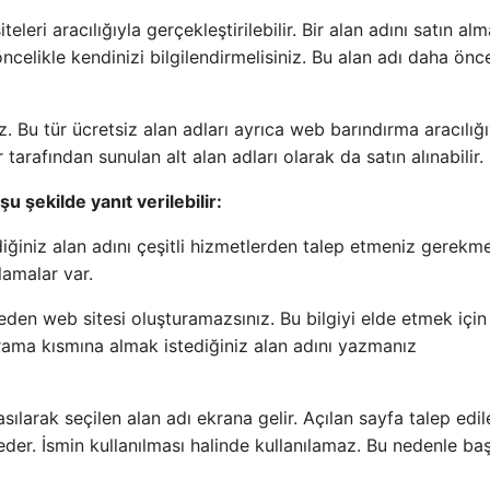
leri aracılığıyla gerçekleştirilebilir. Bir alan adını satın al
ncelikle kendinizi bilgilendirmelisiniz. Bu alan adı daha önc
z. Bu tür ücretsiz alan adları ayrıca web barındırma aracılığı
arafından sunulan alt alan adları olarak da satın alınabilir.
u şekilde yanıt verilebilir:
diğiniz alan adını çeşitli hizmetlerden talep etmeniz gerekme
lamalar var.
den web sitesi oluşturamazsınız. Bu bilgiyi elde etmek için
rama kısmına almak istediğiniz alan adını yazmanız
larak seçilen alan adı ekrana gelir. Açılan sayfa talep edil
der. İsmin kullanılması halinde kullanılamaz. Bu nedenle ba