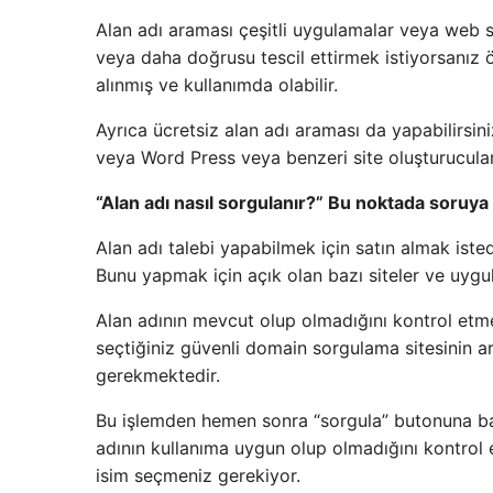
Alan adı araması çeşitli uygulamalar veya web site
veya daha doğrusu tescil ettirmek istiyorsanız ö
alınmış ve kullanımda olabilir.
Ayrıca ücretsiz alan adı araması da yapabilirsini
veya Word Press veya benzeri site oluşturucular t
“Alan adı nasıl sorgulanır?” Bu noktada soruya ş
Alan adı talebi yapabilmek için satın almak iste
Bunu yapmak için açık olan bazı siteler ve uygu
Alan adının mevcut olup olmadığını kontrol etme
seçtiğiniz güvenli domain sorgulama sitesinin a
gerekmektedir.
Bu işlemden hemen sonra “sorgula” butonuna bası
adının kullanıma uygun olup olmadığını kontrol e
isim seçmeniz gerekiyor.