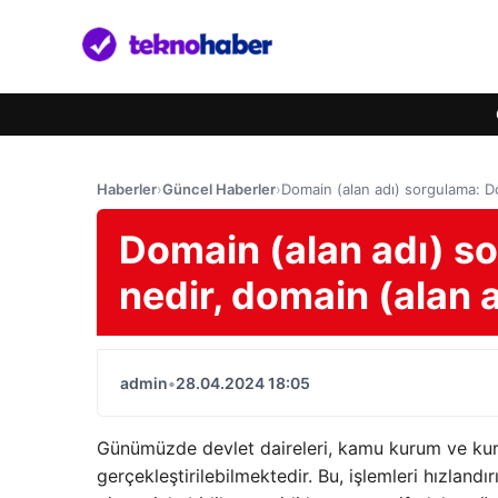
Haberler
›
Güncel Haberler
›
Domain (alan adı) sorgulama: Do
Domain (alan adı) s
nedir, domain (alan a
admin
•
28.04.2024 18:05
Günümüzde devlet daireleri, kamu kurum ve kurul
gerçekleştirilebilmektedir. Bu, işlemleri hızlandı