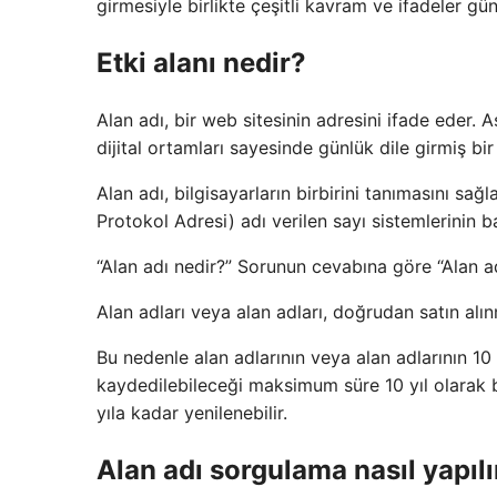
girmesiyle birlikte çeşitli kavram ve ifadeler gü
Etki alanı nedir?
Alan adı, bir web sitesinin adresini ifade eder. 
dijital ortamları sayesinde günlük dile girmiş bir 
Alan adı, bilgisayarların birbirini tanımasını sağl
Protokol Adresi) adı verilen sayı sistemlerinin ba
“Alan adı nedir?” Sorunun cevabına göre “Alan adı
Alan adları veya alan adları, doğrudan satın alın
Bu nedenle alan adlarının veya alan adlarının 10 
kaydedilebileceği maksimum süre 10 yıl olarak beli
yıla kadar yenilenebilir.
Alan adı sorgulama nasıl yapılı