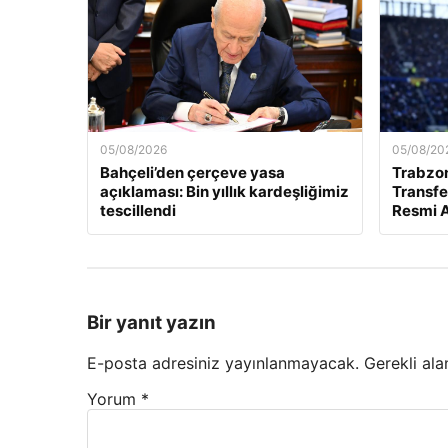
05/08/2026
05/08/20
Bahçeli’den çerçeve yasa
Trabzo
açıklaması: Bin yıllık kardeşliğimiz
Transfe
tescillendi
Resmi A
Bir yanıt yazın
E-posta adresiniz yayınlanmayacak.
Gerekli ala
Yorum
*