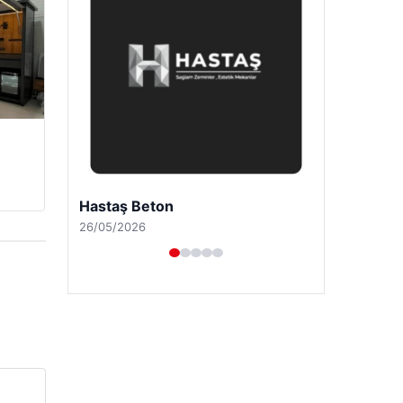
Prenses Night Club
29/04/2026