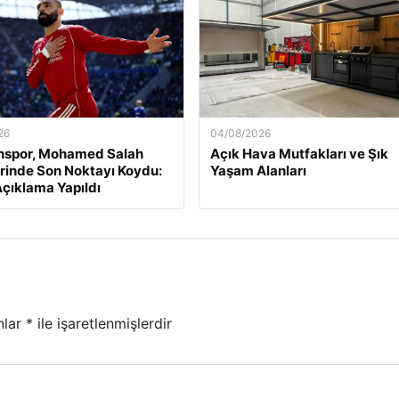
26
04/08/2026
nspor, Mohamed Salah
Açık Hava Mutfakları ve Şık
rinde Son Noktayı Koydu:
Yaşam Alanları
çıklama Yapıldı
nlar
*
ile işaretlenmişlerdir