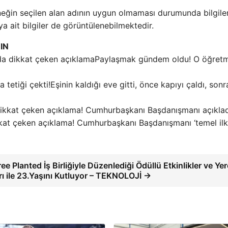
Örneğin seçilen alan adının uygun olmaması durumunda bilgile
a ait bilgiler de görüntülenebilmektedir.
IN
Paylaşmak gündem oldu! O öğret
Eşinin kaldığı eve gitti, önce kapıyı çaldı, sonr
kat çeken açıklama! Cumhurbaşkanı Başdanışmanı ‘temel ilke
 Planted İş Birliğiyle Düzenlediği Ödüllü Etkinlikler ve Yer
arı ile 23.Yaşını Kutluyor – TEKNOLOJİ →