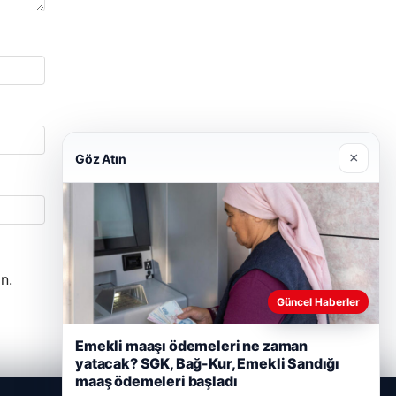
×
Göz Atın
n.
Güncel Haberler
Emekli maaşı ödemeleri ne zaman
yatacak? SGK, Bağ-Kur, Emekli Sandığı
maaş ödemeleri başladı