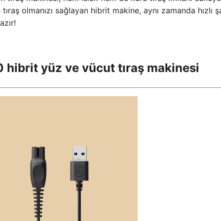
de tıraş olmanızı sağlayan hibrit makine, aynı zamanda hızlı ş
azır!
hibrit yüz ve vücut tıraş makinesi