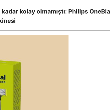
 kadar kolay olmamıştı: Philips OneBl
kinesi