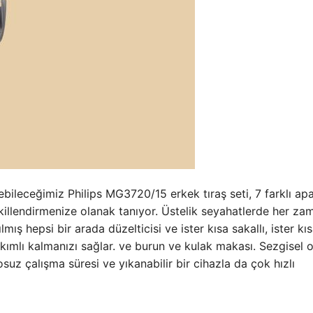
bileceğimiz Philips MG3720/15 erkek tıraş seti, 7 farklı apa
şekillendirmenize olanak tanıyor. Üstelik seyahatlerde her za
lmış hepsi bir arada düzelticisi ve ister kısa sakallı, ister kıs
kımlı kalmanızı sağlar. ve burun ve kulak makası. Sezgisel 
uz çalışma süresi ve yıkanabilir bir cihazla da çok hızlı