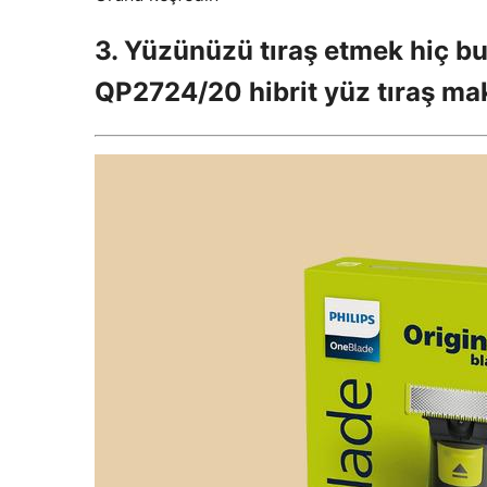
3. Yüzünüzü tıraş etmek hiç bu
QP2724/20 hibrit yüz tıraş ma