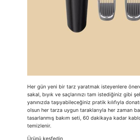
Her gün yeni bir tarz yaratmak isteyenlere önere
sakal, bıyık ve saçlarınızı tam istediğiniz gibi 
yanınızda taşıyabileceğiniz pratik kılıfıyla donatı
olsun her tarza uygun taraklarıyla her zaman ba
tasarlanmış bakım seti, 60 dakikaya kadar kablos
temizlenir.
Ürünü keşfedin