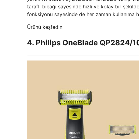
taraflı bıçağı sayesinde hızlı ve kolay bir şekil
fonksiyonu sayesinde de her zaman kullanıma h
Ürünü keşfedin
4. Philips OneBlade QP2824/10 