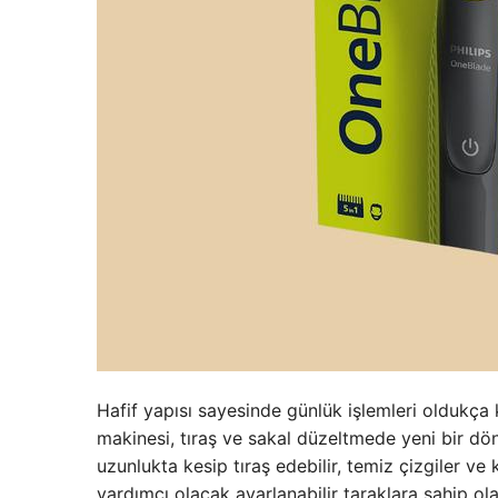
Hafif yapısı sayesinde günlük işlemleri oldukça
makinesi, tıraş ve sakal düzeltmede yeni bir dön
uzunlukta kesip tıraş edebilir, temiz çizgiler ve 
yardımcı olacak ayarlanabilir taraklara sahip ol