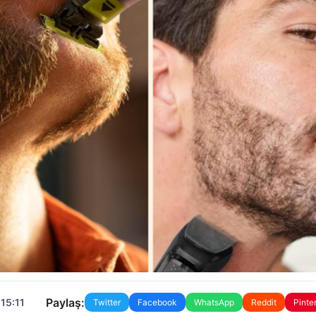
Paylaş:
15:11
Twitter
Facebook
WhatsApp
Reddit
Pinte