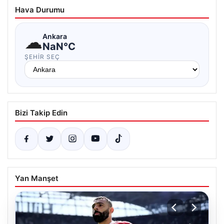
Hava Durumu
☁
Ankara
NaN°C
ŞEHIR SEÇ
Bizi Takip Edin
Yan Manşet