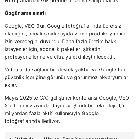
Fotoğraflardan GIF üretme fırsatına sahip olacak.
Özgür ama sınırlı
Google, VEO 3’ün Google fotoğraflarında ücretsiz
olacağını, ancak sınırlı sayıda video prodüksiyonuna
izin vereceğini duyurdu. Daha fazla üretim hakkı
isteyenler için, abonelik paketleri şirketin
profesyonellerine ve ultra’ya etkinleştirilecektir.
Videolarda sağlam bir destek yoktur ve Google tüm
güvenlik içeriğine görünür ve görünmez akvaryumlar
ekler.
Mayıs 2025’te G/Ç geliştirici konferansı Google, VEO
3’ü Temmuz ayında duyurdu. Şimdi bu teknoloji, 1,5
milyardan fazla aktif kullanıcıyla Google
fotoğraflarında ilerliyor.