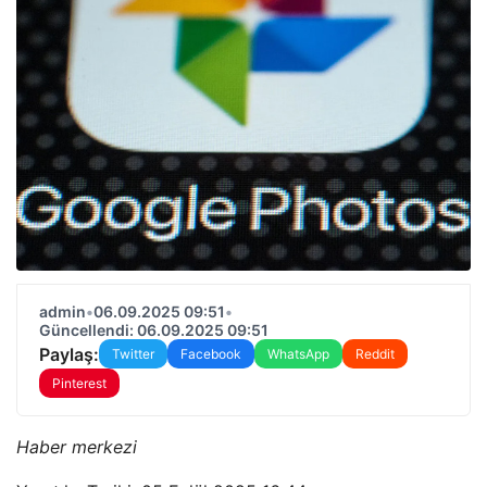
admin
•
06.09.2025 09:51
•
Güncellendi: 06.09.2025 09:51
Paylaş:
Twitter
Facebook
WhatsApp
Reddit
Pinterest
Haber merkezi