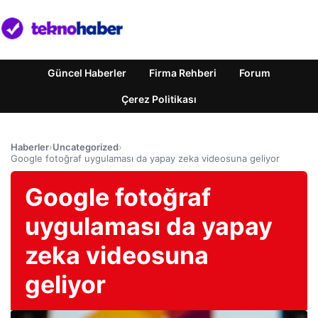
Güncel Haberler
Firma Rehberi
Forum
Çerez Politikası
Haberler
›
Uncategorized
›
Google fotoğraf uygulaması da yapay zeka videosuna geliyor
Google fotoğraf
uygulaması da yapay
zeka videosuna
geliyor