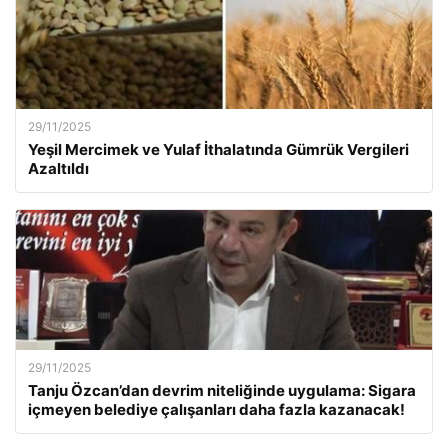
29/11/2025
Yeşil Mercimek ve Yulaf İthalatında Gümrük Vergileri
Azaltıldı
29/11/2025
Tanju Özcan’dan devrim niteliğinde uygulama: Sigara
içmeyen belediye çalışanları daha fazla kazanacak!