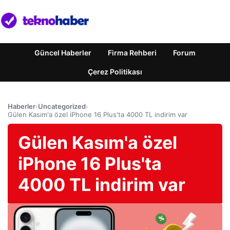
Güncel Haberler
Firma Rehberi
Forum
Çerez Politikası
Haberler
›
Uncategorized
›
Gülen Kasım'a özel iPhone 16 Plus'ta 4000 TL indirim var
Gülen Kasım'a özel
iPhone 16 Plus'ta
4000 TL indirim var