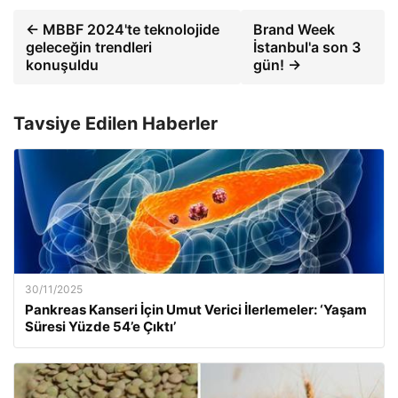
← MBBF 2024'te teknolojide
Brand Week
geleceğin trendleri
İstanbul'a son 3
konuşuldu
gün! →
Tavsiye Edilen Haberler
30/11/2025
Pankreas Kanseri İçin Umut Verici İlerlemeler: ‘Yaşam
Süresi Yüzde 54’e Çıktı’