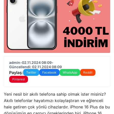
admin
•
02.11.2024 08:09
•
Güncellendi: 02.11.2024 08:09
Paylaş:
Twitter
Facebook
WhatsApp
Reddit
Pinterest
Yeni nesil bir akıllı telefona sahip olmak ister misiniz?
Akıllı telefonlar hayatımızı kolaylaştıran ve eğlenceli
hale getiren çok yönlü cihazlardır. iPhone 16 Plus da bu
dönüşümün en çarpıcı örneklerinden biri. iPhone 16