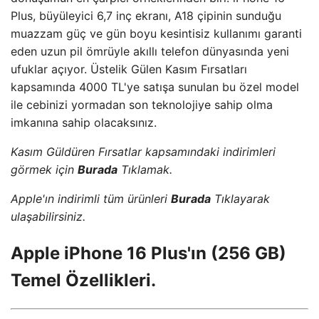
Plus, büyüleyici 6,7 inç ekranı, A18 çipinin sunduğu
muazzam güç ve gün boyu kesintisiz kullanımı garanti
eden uzun pil ömrüyle akıllı telefon dünyasında yeni
ufuklar açıyor. Üstelik Gülen Kasım Fırsatları
kapsamında 4000 TL'ye satışa sunulan bu özel model
ile cebinizi yormadan son teknolojiye sahip olma
imkanına sahip olacaksınız.
Kasım Güldüren Fırsatlar kapsamındaki indirimleri
görmek için
Burada
Tıklamak.
Apple'ın indirimli tüm ürünleri
Burada
Tıklayarak
ulaşabilirsiniz.
Apple iPhone 16 Plus'ın (256 GB)
Temel Özellikleri.