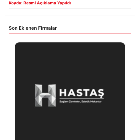
Koydu: Resmi Açıklama Yapıldı
Son Eklenen Firmalar