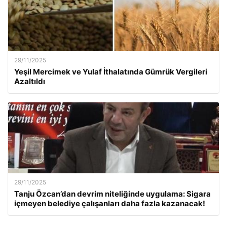
29/11/2025
Yeşil Mercimek ve Yulaf İthalatında Gümrük Vergileri
Azaltıldı
29/11/2025
Tanju Özcan’dan devrim niteliğinde uygulama: Sigara
içmeyen belediye çalışanları daha fazla kazanacak!