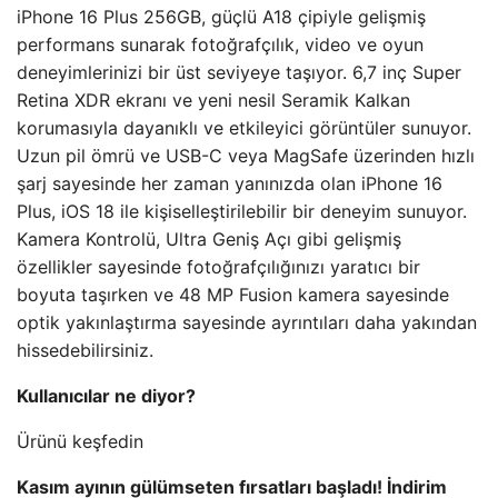
iPhone 16 Plus 256GB, güçlü A18 çipiyle gelişmiş
performans sunarak fotoğrafçılık, video ve oyun
deneyimlerinizi bir üst seviyeye taşıyor. 6,7 inç Super
Retina XDR ekranı ve yeni nesil Seramik Kalkan
korumasıyla dayanıklı ve etkileyici görüntüler sunuyor.
Uzun pil ömrü ve USB-C veya MagSafe üzerinden hızlı
şarj sayesinde her zaman yanınızda olan iPhone 16
Plus, iOS 18 ile kişiselleştirilebilir bir deneyim sunuyor.
Kamera Kontrolü, Ultra Geniş Açı gibi gelişmiş
özellikler sayesinde fotoğrafçılığınızı yaratıcı bir
boyuta taşırken ve 48 MP Fusion kamera sayesinde
optik yakınlaştırma sayesinde ayrıntıları daha yakından
hissedebilirsiniz.
Kullanıcılar ne diyor?
Ürünü keşfedin
Kasım ayının gülümseten fırsatları başladı! İndirim