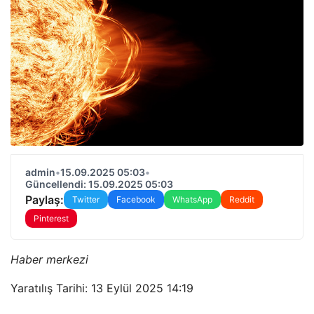
admin
•
15.09.2025 05:03
•
Güncellendi: 15.09.2025 05:03
Paylaş:
Twitter
Facebook
WhatsApp
Reddit
Pinterest
Haber merkezi
Yaratılış Tarihi: 13 Eylül 2025 14:19