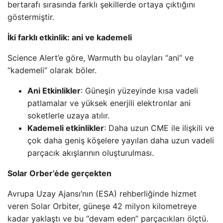
bertarafı sırasında farklı şekillerde ortaya çıktığını
göstermiştir.
İki farklı etkinlik: ani ve kademeli
Science Alert’e göre, Warmuth bu olayları “ani” ve
“kademeli” olarak böler.
Ani Etkinlikler
: Güneşin yüzeyinde kısa vadeli
patlamalar ve yüksek enerjili elektronlar ani
soketlerle uzaya atılır.
Kademeli etkinlikler
: Daha uzun CME ile ilişkili ve
çok daha geniş köşelere yayılan daha uzun vadeli
parçacık akışlarının oluşturulması.
Solar Orber’ėde gerçekten
Avrupa Uzay Ajansı’nın (ESA) rehberliğinde hizmet
veren Solar Orbiter, güneşe 42 milyon kilometreye
kadar yaklaştı ve bu “devam eden” parçacıkları ölçtü.