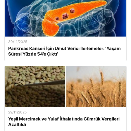
30/11/2025
Pankreas Kanseri İçin Umut Verici İlerlemeler: ‘Yaşam
Süresi Yüzde 54’e Çıktı’
29/11/2025
Yeşil Mercimek ve Yulaf İthalatında Gümrük Vergileri
Azaltıldı