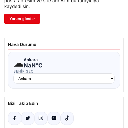
posta adresim ve site adresim bu tarayıcıya
kaydedilsin.
Hava Durumu
☁
Ankara
NaN°C
ŞEHIR SEÇ
Bizi Takip Edin