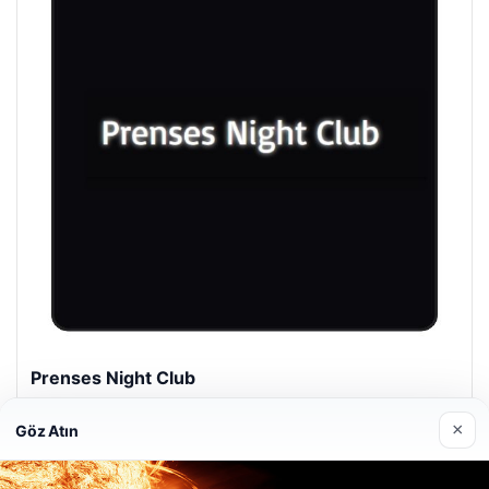
Prenses Night Club
29/04/2026
×
Göz Atın