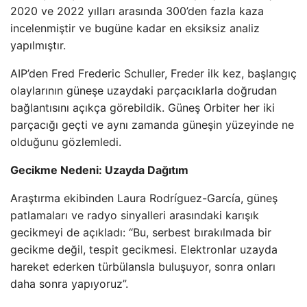
2020 ve 2022 yılları arasında 300’den fazla kaza
incelenmiştir ve bugüne kadar en eksiksiz analiz
yapılmıştır.
AIP’den Fred Frederic Schuller, Freder ilk kez, başlangıç
​​olaylarının güneşe uzaydaki parçacıklarla doğrudan
bağlantısını açıkça görebildik. Güneş Orbiter her iki
parçacığı geçti ve aynı zamanda güneşin yüzeyinde ne
olduğunu gözlemledi.
Gecikme Nedeni: Uzayda Dağıtım
Araştırma ekibinden Laura Rodríguez-García, güneş
patlamaları ve radyo sinyalleri arasındaki karışık
gecikmeyi de açıkladı: “Bu, serbest bırakılmada bir
gecikme değil, tespit gecikmesi. Elektronlar uzayda
hareket ederken türbülansla buluşuyor, sonra onları
daha sonra yapıyoruz”.