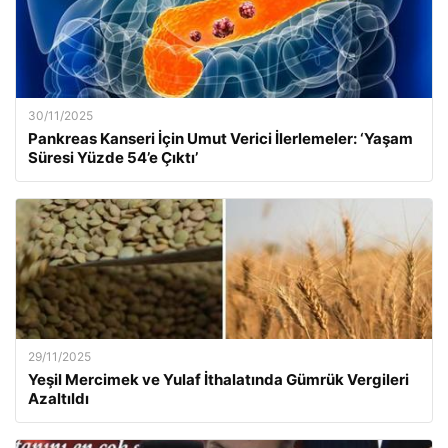
30/11/2025
Pankreas Kanseri İçin Umut Verici İlerlemeler: ‘Yaşam
Süresi Yüzde 54’e Çıktı’
29/11/2025
Yeşil Mercimek ve Yulaf İthalatında Gümrük Vergileri
Azaltıldı