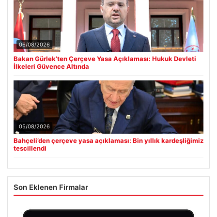
06/08/2026
Bakan Gürlek’ten Çerçeve Yasa Açıklaması: Hukuk Devleti
İlkeleri Güvence Altında
05/08/2026
Bahçeli’den çerçeve yasa açıklaması: Bin yıllık kardeşliğimiz
tescillendi
Son Eklenen Firmalar