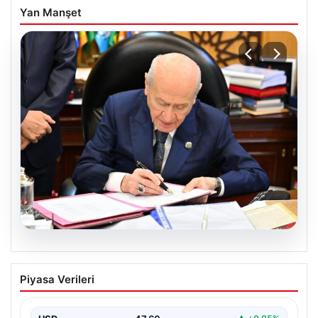
Yan Manşet
05.08.2026
Bahçeli’den çerçeve yasa açıklaması:
Piyasa Verileri
Bin yıllık kardeşliğimiz tescillendi