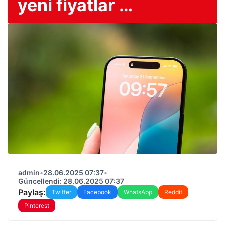
yeni fiyatlar …
admin
•
28.06.2025 07:37
•
Güncellendi: 28.06.2025 07:37
Paylaş:
Twitter
Facebook
WhatsApp
Reddit
Pinterest