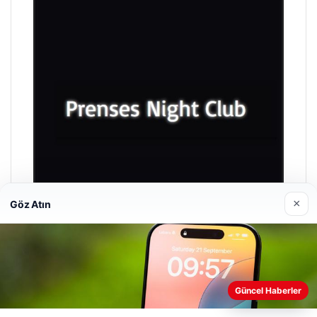
×
Göz Atın
Prenses Night Club
29/04/2026
Güncel Haberler
Web sitemizi nasıl kullandığınızı daha iyi anlayabilmek,
deneyiminizi kişiselleştirmek ve geliştirmek amacıyla çerezler