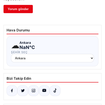
Hava Durumu
☁
Ankara
NaN°C
ŞEHIR SEÇ
Bizi Takip Edin