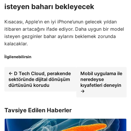
isteyen baharı bekleyecek
Kısacası, Apple’ın en iyi iPhone’unun gelecek yıldan
itibaren artacağını ifade ediyor. Daha uygun bir model
isteyen gezginler bahar aylarını beklemek zorunda
kalacaklar.
İlgilenebilirsin
← D Tech Cloud, perakende
Mobil uygulama ile
sektöründe dijital dönüşüm
neredeyse
dürtüsünü korudu
kıyafetleri deneyin
→
Tavsiye Edilen Haberler