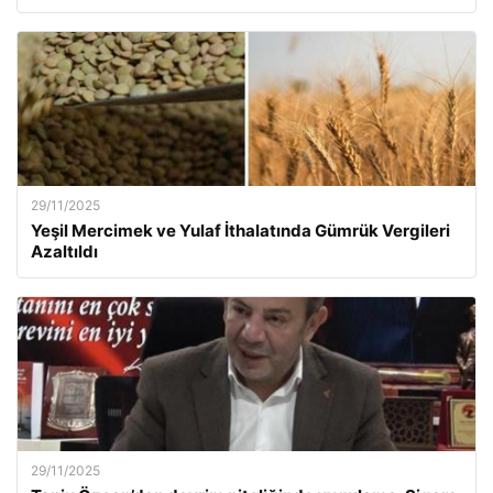
29/11/2025
Yeşil Mercimek ve Yulaf İthalatında Gümrük Vergileri
Azaltıldı
29/11/2025