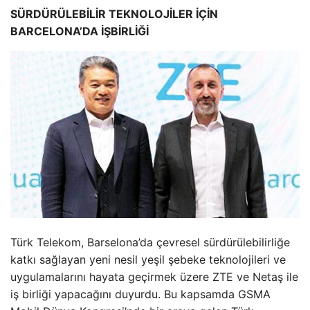
SÜRDÜRÜLEBİLİR TEKNOLOJİLER İÇİN
BARCELONA’DA İŞBİRLİĞİ
Türk Telekom, Barselona’da çevresel sürdürülebilirliğe
katkı sağlayan yeni nesil yeşil şebeke teknolojileri ve
uygulamalarını hayata geçirmek üzere ZTE ve Netaş ile
iş birliği yapacağını duyurdu. Bu kapsamda GSMA