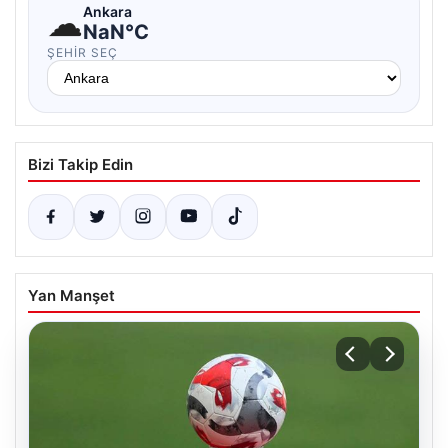
☁
Ankara
NaN°C
ŞEHIR SEÇ
Bizi Takip Edin
Yan Manşet