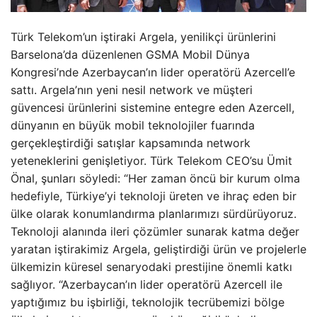
Türk Telekom’un iştiraki Argela, yenilikçi ürünlerini
Barselona’da düzenlenen GSMA Mobil Dünya
Kongresi’nde Azerbaycan’ın lider operatörü Azercell’e
sattı. Argela’nın yeni nesil network ve müşteri
güvencesi ürünlerini sistemine entegre eden Azercell,
dünyanın en büyük mobil teknolojiler fuarında
gerçekleştirdiği satışlar kapsamında network
yeteneklerini genişletiyor. Türk Telekom CEO’su Ümit
Önal, şunları söyledi: “Her zaman öncü bir kurum olma
hedefiyle, Türkiye’yi teknoloji üreten ve ihraç eden bir
ülke olarak konumlandırma planlarımızı sürdürüyoruz.
Teknoloji alanında ileri çözümler sunarak katma değer
yaratan iştirakimiz Argela, geliştirdiği ürün ve projelerle
ülkemizin küresel senaryodaki prestijine önemli katkı
sağlıyor. “Azerbaycan’ın lider operatörü Azercell ile
yaptığımız bu işbirliği, teknolojik tecrübemizi bölge