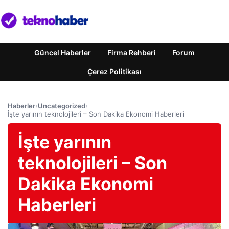
Güncel Haberler
Firma Rehberi
Forum
Çerez Politikası
Haberler
›
Uncategorized
›
İşte yarının teknolojileri – Son Dakika Ekonomi Haberleri
İşte yarının
teknolojileri – Son
Dakika Ekonomi
Haberleri