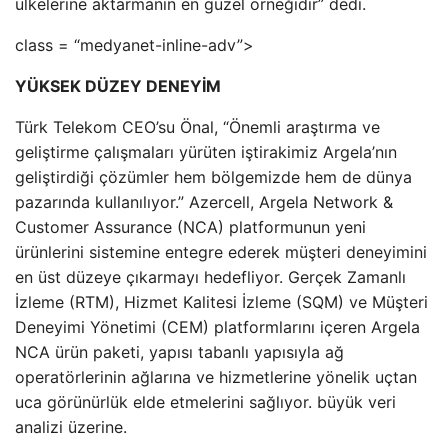
ülkelerine aktarmanın en güzel örneğidir” dedi.
class = “medyanet-inline-adv”>
YÜKSEK DÜZEY DENEYİM
Türk Telekom CEO’su Önal, “Önemli araştırma ve
geliştirme çalışmaları yürüten iştirakimiz Argela’nın
geliştirdiği çözümler hem bölgemizde hem de dünya
pazarında kullanılıyor.” Azercell, Argela Network &
Customer Assurance (NCA) platformunun yeni
ürünlerini sistemine entegre ederek müşteri deneyimini
en üst düzeye çıkarmayı hedefliyor. Gerçek Zamanlı
İzleme (RTM), Hizmet Kalitesi İzleme (SQM) ve Müşteri
Deneyimi Yönetimi (CEM) platformlarını içeren Argela
NCA ürün paketi, yapısı tabanlı yapısıyla ağ
operatörlerinin ağlarına ve hizmetlerine yönelik uçtan
uca görünürlük elde etmelerini sağlıyor. büyük veri
analizi üzerine.