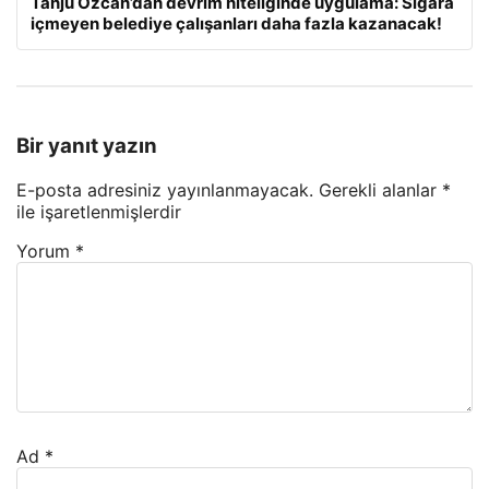
Tanju Özcan’dan devrim niteliğinde uygulama: Sigara
içmeyen belediye çalışanları daha fazla kazanacak!
Bir yanıt yazın
E-posta adresiniz yayınlanmayacak.
Gerekli alanlar
*
ile işaretlenmişlerdir
Yorum
*
Ad
*