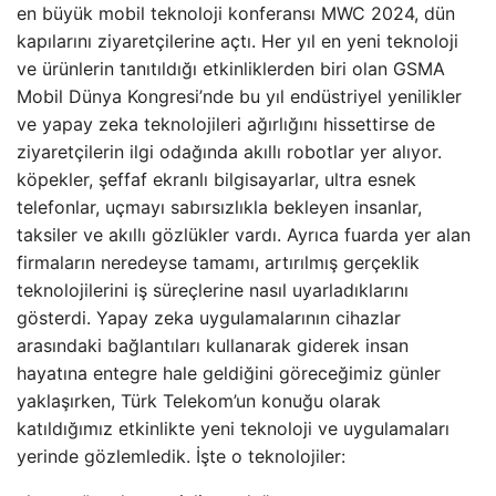
en büyük mobil teknoloji konferansı MWC 2024, dün
kapılarını ziyaretçilerine açtı. Her yıl en yeni teknoloji
ve ürünlerin tanıtıldığı etkinliklerden biri olan GSMA
Mobil Dünya Kongresi’nde bu yıl endüstriyel yenilikler
ve yapay zeka teknolojileri ağırlığını hissettirse de
ziyaretçilerin ilgi odağında akıllı robotlar yer alıyor.
köpekler, şeffaf ekranlı bilgisayarlar, ultra esnek
telefonlar, uçmayı sabırsızlıkla bekleyen insanlar,
taksiler ve akıllı gözlükler vardı. Ayrıca fuarda yer alan
firmaların neredeyse tamamı, artırılmış gerçeklik
teknolojilerini iş süreçlerine nasıl uyarladıklarını
gösterdi. Yapay zeka uygulamalarının cihazlar
arasındaki bağlantıları kullanarak giderek insan
hayatına entegre hale geldiğini göreceğimiz günler
yaklaşırken, Türk Telekom’un konuğu olarak
katıldığımız etkinlikte yeni teknoloji ve uygulamaları
yerinde gözlemledik. İşte o teknolojiler: