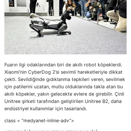
Fuarın ilgi odaklarından biri de akıllı robot köpeklerdi.
Xiaomi’nin CyberDog 2’si sevimli hareketleriyle dikkat
çekti. Sevildiğinde gıdıklanma tepkileri veren, sevilmek
için patilerini uzatan, mutlu olduklarında takla atan bu
akıllı köpekler, yakın gelecekte evlere de girebilir. Çinli
Unitree şirketi tarafından geliştirilen Unitree B2, daha
endüstriyel kullanımlar için tasarlandı.
class = “medyanet-inline-adv”>