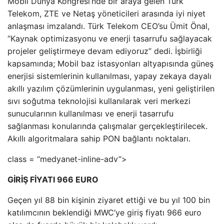
Mobil Dünya Kongresi’nde bir araya gelen Türk
Telekom, ZTE ve Netaş yöneticileri arasında iyi niyet
anlaşması imzalandı. Türk Telekom CEO’su Ümit Önal,
“Kaynak optimizasyonu ve enerji tasarrufu sağlayacak
projeler geliştirmeye devam ediyoruz” dedi. İşbirliği
kapsamında; Mobil baz istasyonları altyapısında güneş
enerjisi sistemlerinin kullanılması, yapay zekaya dayalı
akıllı yazılım çözümlerinin uygulanması, yeni geliştirilen
sıvı soğutma teknolojisi kullanılarak veri merkezi
sunucularının kullanılması ve enerji tasarrufu
sağlanması konularında çalışmalar gerçekleştirilecek.
Akıllı algoritmalara sahip PON bağlantı noktaları.
class = “medyanet-inline-adv”>
GİRİŞ FİYATI 966 EURO
Geçen yıl 88 bin kişinin ziyaret ettiği ve bu yıl 100 bin
katılımcının beklendiği MWC’ye giriş fiyatı 966 euro