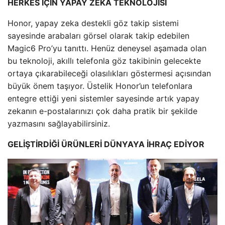
HERKES İÇİN YAPAY ZEKA TEKNOLOJİSİ
Honor, yapay zeka destekli göz takip sistemi
sayesinde arabaları görsel olarak takip edebilen
Magic6 Pro’yu tanıttı. Henüz deneysel aşamada olan
bu teknoloji, akıllı telefonla göz takibinin gelecekte
ortaya çıkarabileceği olasılıkları göstermesi açısından
büyük önem taşıyor. Üstelik Honor’un telefonlara
entegre ettiği yeni sistemler sayesinde artık yapay
zekanın e-postalarınızı çok daha pratik bir şekilde
yazmasını sağlayabilirsiniz.
GELİŞTİRDİĞİ ÜRÜNLERİ DÜNYAYA İHRAÇ EDİYOR