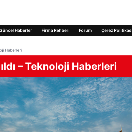
Güncel Haberler
Firma Rehberi
Forum
Çerez Politikas
oji Haberleri
ıldı – Teknoloji Haberleri