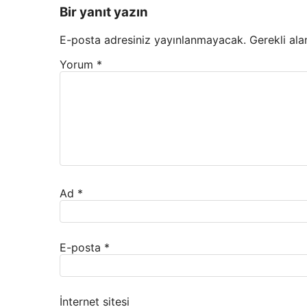
Bir yanıt yazın
E-posta adresiniz yayınlanmayacak.
Gerekli ala
Yorum
*
Ad
*
E-posta
*
İnternet sitesi