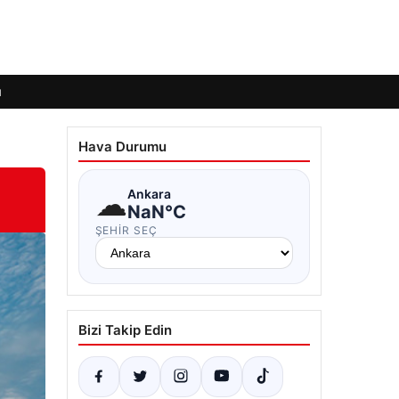
ı
Hava Durumu
☁
Ankara
NaN°C
ŞEHIR SEÇ
Bizi Takip Edin