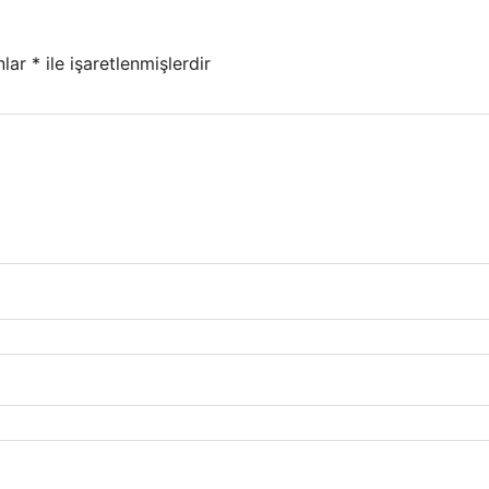
nlar
*
ile işaretlenmişlerdir