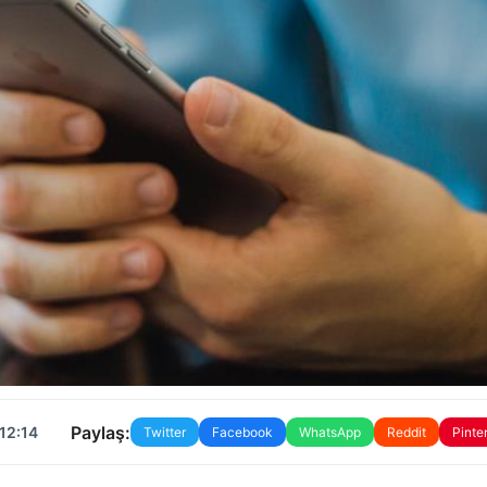
Paylaş:
12:14
Twitter
Facebook
WhatsApp
Reddit
Pinte