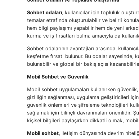
Sohbet odaları
, kullanıcılar için topluluk oluştu
temalar etrafında oluşturulabilir ve belirli konular
hem bilgi paylaşımı yapabilir hem de yeni arkadaş
kurma ve iş fırsatları bulma amacıyla da kullanıla
Sohbet odalarının avantajları arasında, kullanıcıl
keşfetme fırsatı bulunur. Bu odalar sayesinde, kul
bulunabilir ve global bir bakış açısı kazanabilirle
Mobil Sohbet ve Güvenlik
Mobil sohbet uygulamaları kullanırken güvenlik, ö
gizliliğin sağlanması, uygulama geliştiricileri iç
güvenlik önlemleri ve şifreleme teknolojileri kulla
sağlamak için bilinçli davranmaları önemlidir. 
kişisel bilgileri paylaşırken dikkatli olmak, mobi
Mobil sohbet
, iletişim dünyasında devrim nitel