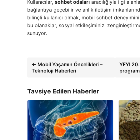
Kullanıcılar,
sohbet odaları
aracılığıyla ilgi alan
bağlantıya geçebilir ve anlık iletişim imkanları
bilinçli kullanıcı olmak, mobil sohbet deneyimin
bu olanaklar, sosyal etkileşiminizi zenginleştirm
sunuyor.
← Mobil Yaşamın Öncelikleri –
YFYI 20. 
Teknoloji Haberleri
programı 
Tavsiye Edilen Haberler