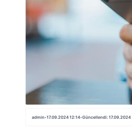
admin
•
17.09.2024 12:14
•
Güncellendi: 17.09.2024 