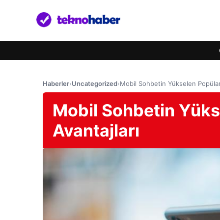
Haberler
›
Uncategorized
›
Mobil Sohbetin Yükselen Popülari
Mobil Sohbetin Yüks
Avantajları