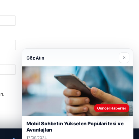
×
Göz Atın
n.
Güncel Haberler
Mobil Sohbetin Yükselen Popülaritesi ve
Avantajları
17/09/2024