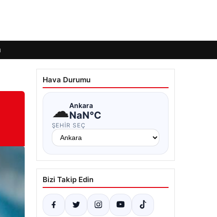
ı
Hava Durumu
☁
Ankara
NaN°C
ŞEHIR SEÇ
Bizi Takip Edin