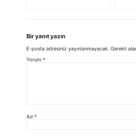
Bir yanıt yazın
E-posta adresiniz yayınlanmayacak.
Gerekli ala
Yorum
*
Ad
*