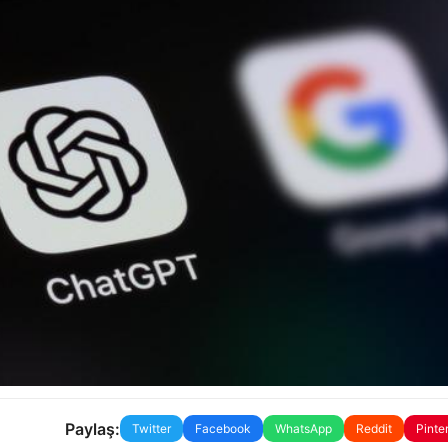
Paylaş:
Twitter
Facebook
WhatsApp
Reddit
Pinte