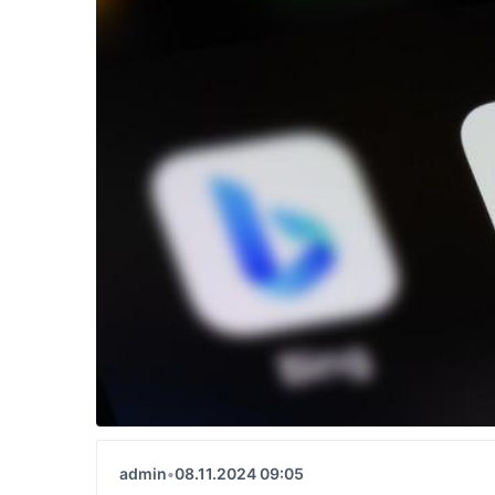
admin
•
08.11.2024 09:05