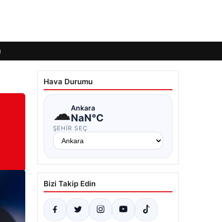
ı
Hava Durumu
☁
Ankara
NaN°C
ŞEHIR SEÇ
Bizi Takip Edin