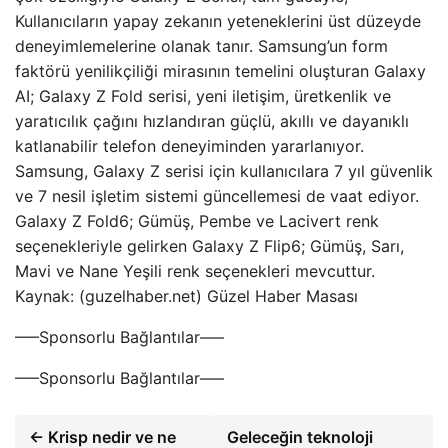
Kullanıcıların yapay zekanın yeteneklerini üst düzeyde
deneyimlemelerine olanak tanır. Samsung’un form
faktörü yenilikçiliği mirasının temelini oluşturan Galaxy
AI; Galaxy Z Fold serisi, yeni iletişim, üretkenlik ve
yaratıcılık çağını hızlandıran güçlü, akıllı ve dayanıklı
katlanabilir telefon deneyiminden yararlanıyor.
Samsung, Galaxy Z serisi için kullanıcılara 7 yıl güvenlik
ve 7 nesil işletim sistemi güncellemesi de vaat ediyor.
Galaxy Z Fold6; Gümüş, Pembe ve Lacivert renk
seçenekleriyle gelirken Galaxy Z Flip6; Gümüş, Sarı,
Mavi ve Nane Yeşili renk seçenekleri mevcuttur.
Kaynak: (guzelhaber.net) Güzel Haber Masası
—–Sponsorlu Bağlantılar—–
—–Sponsorlu Bağlantılar—–
← Krisp nedir ve ne
Geleceğin teknoloji