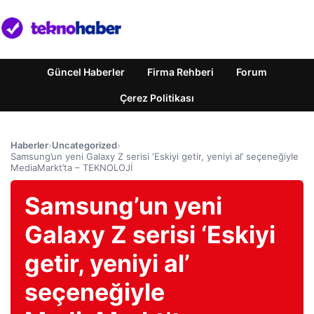
Güncel Haberler
Firma Rehberi
Forum
Çerez Politikası
Haberler
›
Uncategorized
›
Samsung’un yeni Galaxy Z serisi ‘Eskiyi getir, yeniyi al’ seçeneğiyle
MediaMarkt’ta – TEKNOLOJİ
Samsung’un yeni
Galaxy Z serisi ‘Eskiyi
getir, yeniyi al’
seçeneğiyle