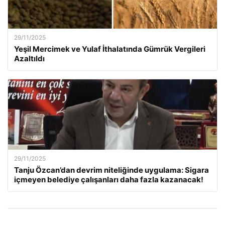
29/11/2025
Yeşil Mercimek ve Yulaf İthalatında Gümrük Vergileri
Azaltıldı
29/11/2025
Tanju Özcan’dan devrim niteliğinde uygulama: Sigara
içmeyen belediye çalışanları daha fazla kazanacak!