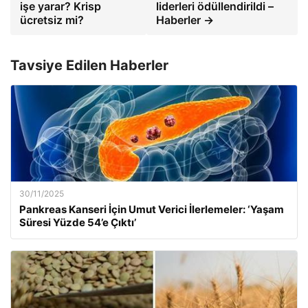
işe yarar? Krisp
liderleri ödüllendirildi –
ücretsiz mi?
Haberler →
Tavsiye Edilen Haberler
30/11/2025
Pankreas Kanseri İçin Umut Verici İlerlemeler: ‘Yaşam
Süresi Yüzde 54’e Çıktı’