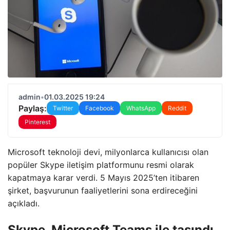
admin
•
01.03.2025 19:24
Paylaş:
Twitter
Facebook
WhatsApp
Reddit
Pinterest
Microsoft teknoloji devi, milyonlarca kullanıcısı olan
popüler Skype iletişim platformunu resmi olarak
kapatmaya karar verdi. 5 Mayıs 2025’ten itibaren
şirket, başvurunun faaliyetlerini sona erdireceğini
açıkladı.
Skype, Microsoft Teams ile taşındı