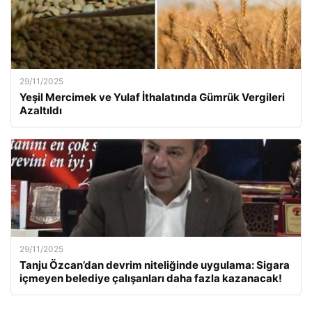
29/11/2025
Yeşil Mercimek ve Yulaf İthalatında Gümrük Vergileri
Azaltıldı
29/11/2025
Tanju Özcan’dan devrim niteliğinde uygulama: Sigara
içmeyen belediye çalışanları daha fazla kazanacak!