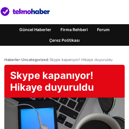
Güncel Haberler
Firma Rehberi
Forum
Çerez Politikası
Haberler
›
Uncategorized
›
Skype kapanıyor! Hikaye duyuruldu
Skype kapanıyor!
Hikaye duyuruldu