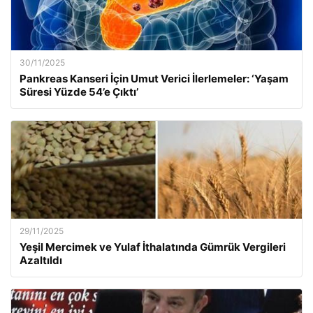
30/11/2025
Pankreas Kanseri İçin Umut Verici İlerlemeler: ‘Yaşam
Süresi Yüzde 54’e Çıktı’
29/11/2025
Yeşil Mercimek ve Yulaf İthalatında Gümrük Vergileri
Azaltıldı