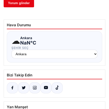
Hava Durumu
☁
Ankara
NaN°C
ŞEHIR SEÇ
Bizi Takip Edin
Yan Manşet