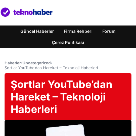
Güncel Haberler
Firma Rehberi
Forum
Çerez Politikası
Haberler
›
Uncategorized
›
Şortlar YouTube’dan Hareket – Teknoloji Haberleri
Şortlar YouTube’dan
Hareket – Teknoloji
Haberleri