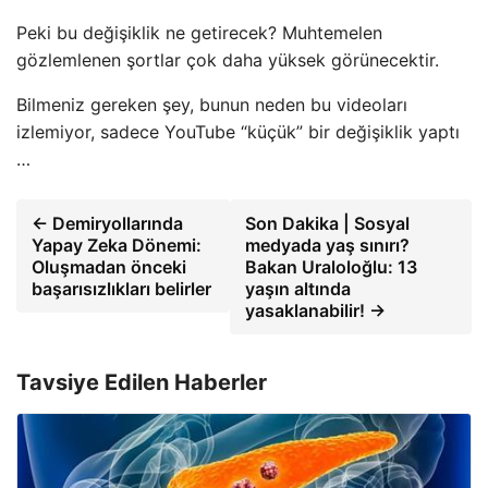
Peki bu değişiklik ne getirecek? Muhtemelen
gözlemlenen şortlar çok daha yüksek görünecektir.
Bilmeniz gereken şey, bunun neden bu videoları
izlemiyor, sadece YouTube “küçük” bir değişiklik yaptı
…
← Demiryollarında
Son Dakika | Sosyal
Yapay Zeka Dönemi:
medyada yaş sınırı?
Oluşmadan önceki
Bakan Uraloloğlu: 13
başarısızlıkları belirler
yaşın altında
yasaklanabilir! →
Tavsiye Edilen Haberler