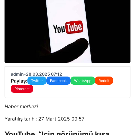
admin
•
28.03.2025 07:12
Paylaş:
Twitter
Facebook
WhatsApp
Reddit
Pinterest
Haber merkezi
Yaratılış tarihi: 27 Mart 2025 09:57
YouTube, “Için görünümü kısa