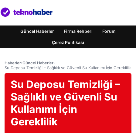
Güncel Haberler
Firma Rehberi
Forum
Çerez Politikası
Haberler
›
Güncel Haberler
›
Su Deposu Temizliği – Sağlıklı ve Güvenli Su Kullanımı İçin Gereklilik
Su Deposu Temizliği –
Sağlıklı ve Güvenli Su
Kullanımı İçin
Gereklilik