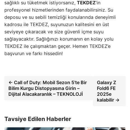
sağlıklı su tüketmek istiyorsanız,
TEKDEZ
’in
profesyonel hizmetlerinden faydalanabilirsiniz. Su
deposu ve su sebili temizliği konularında deneyimli
kadrosu ile TEKDEZ, suyunuzun kalitesini en üst
seviyeye çıkaracak ve size güvenli içme suyu
sağlayacaktır. Sağlığınızı korumanın en kolay yolu
TEKDEZ ile çalışmaktan geçer. Hemen TEKDEZ’e
başvurun ve farkı hissedin!
← Call of Duty: Mobil Sezon 5’te Bir
Galaxy Z
Bilim Kurgu Distopyasına Girin –
Fold6 FE
Dijital Alacakaranlık – TEKNOLOJİ
2025e
kalabilir →
Tavsiye Edilen Haberler