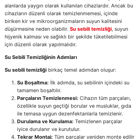
alanlarda yaygın olarak kullanılan cihazlardır. Ancak bu
cihazların düzenli olarak temizlenmemesi, içinde
biriken kir ve mikroorganizmaların suyun kalitesini
düşürmesine neden olabilir.
Su sebili temizliği
, suyun
hijyenik kalması ve sağlıklı bir şekilde tüketilebilmesi
için düzenli olarak yapılmalıdır.
Su Sebili Temizliğinin Adımları
Su sebili temizliği
birkaç temel adımdan oluşur:
Su Boşaltma:
İlk adımda, su sebilinin içindeki su
tamamen boşaltılır.
Parçaların Temizlenmesi:
Cihazın tüm parçaları,
özellikle suyun geçtiği borular ve musluklar, gıda
ile temasa uygun dezenfektanlarla temizlenir.
Durulama ve Kurulama:
Temizlenen parçalar
iyice durulanır ve kurutulur.
Tekrar Montaj:
Tüm parçalar yeniden monte edilir