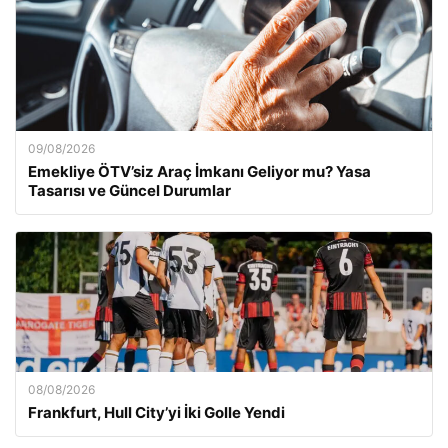
09/08/2026
Emekliye ÖTV’siz Araç İmkanı Geliyor mu? Yasa
Tasarısı ve Güncel Durumlar
08/08/2026
Frankfurt, Hull City’yi İki Golle Yendi