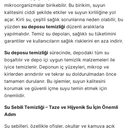
mikroorganizmalar birikebilir. Bu birikim, suyun
kalitesini ciddi şekilde etkiler ve suyun kirliliğine yol
açar. Kirli su, çeşitli sağlık sorunlarına neden olabilir, bu
yüzden
su deposu temizliği
düzenli aralıklarla
yapılmalıdır. Temiz su depoları, sağlıklı su tüketimini
garantiler ve kullanıcıların sağlık risklerini en aza indirir.
Su deposu temizliği
sürecinde, depodaki tüm su
boşaltılır ve depo içi uygun temizlik malzemeleri ile
iyice temizlenir. Deponun iç yüzeyleri, mikrop ve
kirlerden arındırılır ve tekrar su doldurulmadan önce
tamamen durulanır. Bu işlemler, suyun kalitesini
korumak ve güvenli içme suyu temin etmek için
önemlidir.
Su Sebili Temizliği – Taze ve Hijyenik Su İçin Önemli
Adım
Su sebilleri, özellikle ofisler, okullar ve kamuya açık