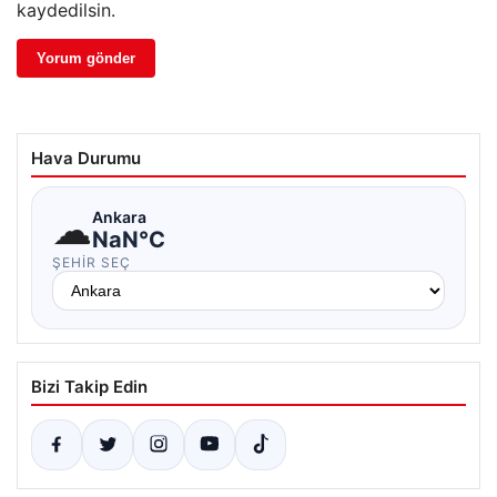
kaydedilsin.
Hava Durumu
☁
Ankara
NaN°C
ŞEHIR SEÇ
Bizi Takip Edin