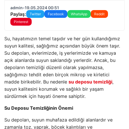
admin
•
19.05.2024 00:51
Paylaş:
Twitter
Facebook
WhatsApp
Reddit
Pinterest
Su, hayatımızın temel taşıdır ve her gün kullandığımız
suyun kalitesi, sağlığımız açısından büyük önem taşır.
Su depoları, evlerimizde, iş yerlerimizde ve kamuya
açık alanlarda suyun saklandığı yerlerdir. Ancak, bu
depoların temizliği düzenli olarak yapılmazsa,
sağlığımızı tehdit eden birçok mikrop ve kirletici
madde birikebilir. Bu nedenle
su deposu temizliği
,
suyun kalitesini korumak ve sağlıklı bir yaşam
sürdürmek için hayati öneme sahiptir.
Su Deposu Temizliğinin Önemi
Su depoları, suyun muhafaza edildiği alanlardır ve
zamanla toz, yaprak, böcek kalıntıları ve