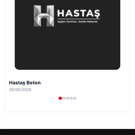
Prenses Night Club
29/04/2026