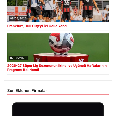
08/08/2026
Frankfurt, Hull City’yi İki Golle Yendi
07/08/2026
2026-27 Süper Lig Sezonunun İkinci ve Üçüncü Haftalarının
Programı Belirlendi
Son Eklenen Firmalar