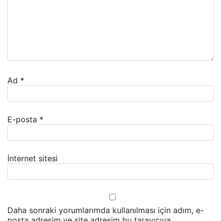
Ad
*
E-posta
*
İnternet sitesi
Daha sonraki yorumlarımda kullanılması için adım, e-
posta adresim ve site adresim bu tarayıcıya