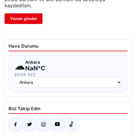
kaydedilsin.
Hava Durumu
☁
Ankara
NaN°C
ŞEHIR SEÇ
Bizi Takip Edin