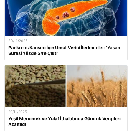
30/11/2025
Pankreas Kanseri İçin Umut Verici İlerlemeler: ‘Yaşam
Süresi Yüzde 54’e Çıktı’
29/11/2025
Yeşil Mercimek ve Yulaf İthalatında Gümrük Vergileri
Azaltıldı