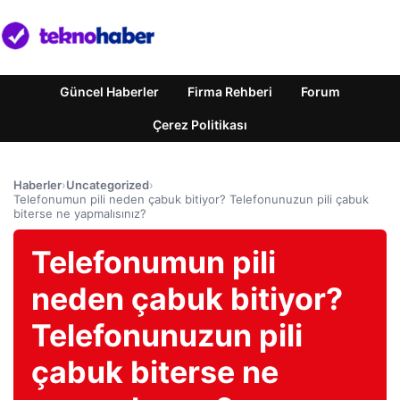
Güncel Haberler
Firma Rehberi
Forum
Çerez Politikası
Haberler
›
Uncategorized
›
Telefonumun pili neden çabuk bitiyor? Telefonunuzun pili çabuk
biterse ne yapmalısınız?
Telefonumun pili
neden çabuk bitiyor?
Telefonunuzun pili
çabuk biterse ne