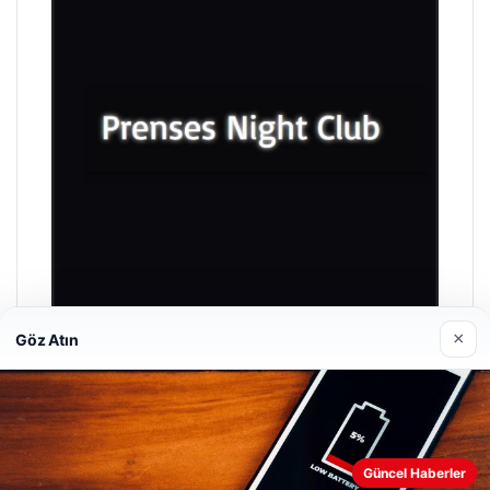
×
Göz Atın
Prenses Night Club
29/04/2026
Güncel Haberler
Web sitemizi nasıl kullandığınızı daha iyi anlayabilmek,