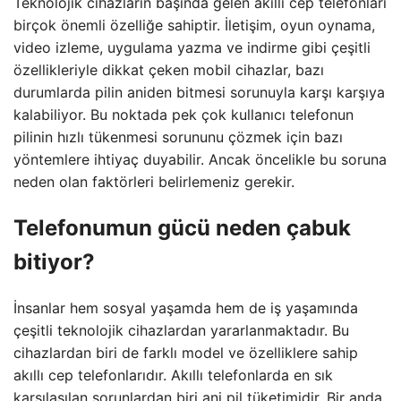
Teknolojik cihazların başında gelen akıllı cep telefonları
birçok önemli özelliğe sahiptir. İletişim, oyun oynama,
video izleme, uygulama yazma ve indirme gibi çeşitli
özellikleriyle dikkat çeken mobil cihazlar, bazı
durumlarda pilin aniden bitmesi sorunuyla karşı karşıya
kalabiliyor. Bu noktada pek çok kullanıcı telefonun
pilinin hızlı tükenmesi sorununu çözmek için bazı
yöntemlere ihtiyaç duyabilir. Ancak öncelikle bu soruna
neden olan faktörleri belirlemeniz gerekir.
Telefonumun gücü neden çabuk
bitiyor?
İnsanlar hem sosyal yaşamda hem de iş yaşamında
çeşitli teknolojik cihazlardan yararlanmaktadır. Bu
cihazlardan biri de farklı model ve özelliklere sahip
akıllı cep telefonlarıdır. Akıllı telefonlarda en sık
karşılaşılan sorunlardan biri ani pil tüketimidir. Bir anda