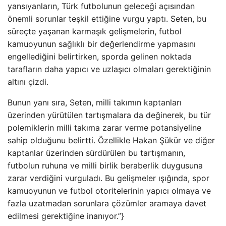
yansıyanların, Türk futbolunun geleceği açısından
önemli sorunlar teşkil ettiğine vurgu yaptı. Seten, bu
süreçte yaşanan karmaşık gelişmelerin, futbol
kamuoyunun sağlıklı bir değerlendirme yapmasını
engellediğini belirtirken, sporda gelinen noktada
tarafların daha yapıcı ve uzlaşıcı olmaları gerektiğinin
altını çizdi.
Bunun yanı sıra, Seten, milli takımın kaptanları
üzerinden yürütülen tartışmalara da değinerek, bu tür
polemiklerin milli takıma zarar verme potansiyeline
sahip olduğunu belirtti. Özellikle Hakan Şükür ve diğer
kaptanlar üzerinden sürdürülen bu tartışmanın,
futbolun ruhuna ve milli birlik beraberlik duygusuna
zarar verdiğini vurguladı. Bu gelişmeler ışığında, spor
kamuoyunun ve futbol otoritelerinin yapıcı olmaya ve
fazla uzatmadan sorunlara çözümler aramaya davet
edilmesi gerektiğine inanıyor.”}