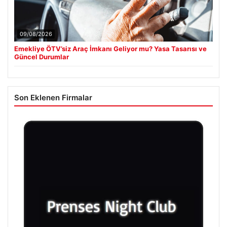
09/08/2026
Emekliye ÖTV’siz Araç İmkanı Geliyor mu? Yasa Tasarısı ve
Güncel Durumlar
Son Eklenen Firmalar