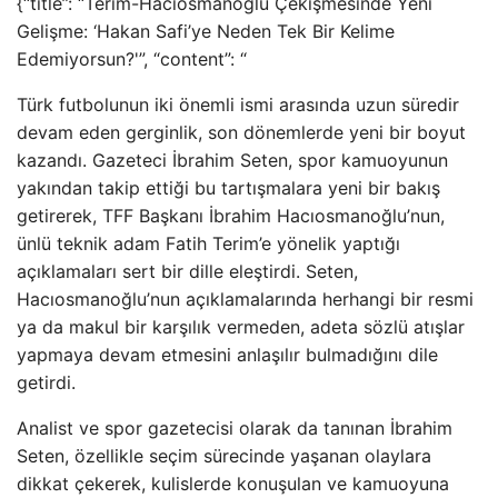
{“title”: “Terim-Hacıosmanoğlu Çekişmesinde Yeni
Gelişme: ‘Hakan Safi’ye Neden Tek Bir Kelime
Edemiyorsun?'”, “content”: “
Türk futbolunun iki önemli ismi arasında uzun süredir
devam eden gerginlik, son dönemlerde yeni bir boyut
kazandı. Gazeteci İbrahim Seten, spor kamuoyunun
yakından takip ettiği bu tartışmalara yeni bir bakış
getirerek, TFF Başkanı İbrahim Hacıosmanoğlu’nun,
ünlü teknik adam Fatih Terim’e yönelik yaptığı
açıklamaları sert bir dille eleştirdi. Seten,
Hacıosmanoğlu’nun açıklamalarında herhangi bir resmi
ya da makul bir karşılık vermeden, adeta sözlü atışlar
yapmaya devam etmesini anlaşılır bulmadığını dile
getirdi.
Analist ve spor gazetecisi olarak da tanınan İbrahim
Seten, özellikle seçim sürecinde yaşanan olaylara
dikkat çekerek, kulislerde konuşulan ve kamuoyuna