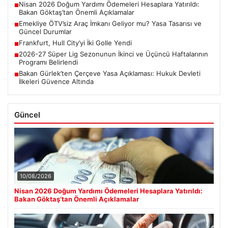
Nisan 2026 Doğum Yardımı Ödemeleri Hesaplara Yatırıldı:
■
Bakan Göktaş’tan Önemli Açıklamalar
Emekliye ÖTV’siz Araç İmkanı Geliyor mu? Yasa Tasarısı ve
■
Güncel Durumlar
Frankfurt, Hull City’yi İki Golle Yendi
■
2026-27 Süper Lig Sezonunun İkinci ve Üçüncü Haftalarının
■
Programı Belirlendi
Bakan Gürlek’ten Çerçeve Yasa Açıklaması: Hukuk Devleti
■
İlkeleri Güvence Altında
Güncel
10/08/2026
Nisan 2026 Doğum Yardımı Ödemeleri Hesaplara Yatırıldı:
Bakan Göktaş’tan Önemli Açıklamalar