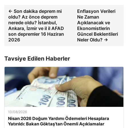
← Son dakika deprem mi
Enflasyon Verileri
oldu? Az önce deprem
Ne Zaman
nerede oldu? İstanbul,
Açıklanacak ve
Ankara, İzmir ve il il AFAD
Ekonomistlerin
son depremler 16 Haziran
Güncel Beklentileri
2026
Neler Oldu? →
Tavsiye Edilen Haberler
10/08/2026
Nisan 2026 Doğum Yardımı Ödemeleri Hesaplara
Yatırıldı: Bakan Göktaş’tan Önemli Açıklamalar