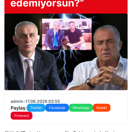
edemiyorsun?”
admin
•
17.06.2026 03:55
Paylaş:
Twitter
Facebook
WhatsApp
Reddit
Pinterest