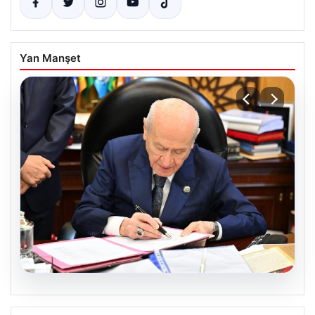
Yan Manşet
05.08.2026
Bahçeli’den çerçeve yasa açıklaması: