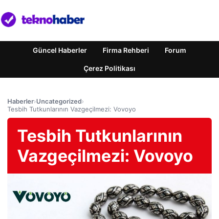
Güncel Haberler
Firma Rehberi
Forum
Çerez Politikası
Haberler
›
Uncategorized
›
Tesbih Tutkunlarının Vazgeçilmezi: Vovoyo
Tesbih Tutkunlarının
Vazgeçilmezi: Vovoyo