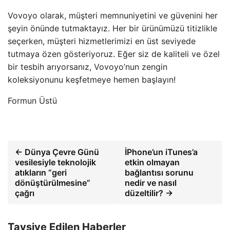
Vovoyo olarak, müşteri memnuniyetini ve güvenini her
şeyin önünde tutmaktayız. Her bir ürünümüzü titizlikle
seçerken, müşteri hizmetlerimizi en üst seviyede
tutmaya özen gösteriyoruz. Eğer siz de kaliteli ve özel
bir tesbih arıyorsanız, Vovoyo’nun zengin
koleksiyonunu keşfetmeye hemen başlayın!
Formun Üstü
← Dünya Çevre Günü
İPhone’un iTunes’a
vesilesiyle teknolojik
etkin olmayan
atıkların “geri
bağlantısı sorunu
dönüştürülmesine”
nedir ve nasıl
çağrı
düzeltilir? →
Tavsiye Edilen Haberler