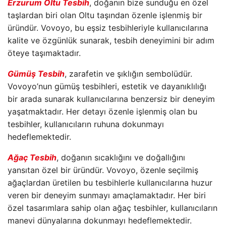
Erzurum Oltu Tesbih
, doğanın bize sunduğu en özel
taşlardan biri olan Oltu taşından özenle işlenmiş bir
üründür. Vovoyo, bu eşsiz tesbihleriyle kullanıcılarına
kalite ve özgünlük sunarak, tesbih deneyimini bir adım
öteye taşımaktadır.
Gümüş Tesbih
, zarafetin ve şıklığın sembolüdür.
Vovoyo’nun gümüş tesbihleri, estetik ve dayanıklılığı
bir arada sunarak kullanıcılarına benzersiz bir deneyim
yaşatmaktadır. Her detayı özenle işlenmiş olan bu
tesbihler, kullanıcıların ruhuna dokunmayı
hedeflemektedir.
Ağaç Tesbih
, doğanın sıcaklığını ve doğallığını
yansıtan özel bir üründür. Vovoyo, özenle seçilmiş
ağaçlardan üretilen bu tesbihlerle kullanıcılarına huzur
veren bir deneyim sunmayı amaçlamaktadır. Her biri
özel tasarımlara sahip olan ağaç tesbihler, kullanıcıların
manevi dünyalarına dokunmayı hedeflemektedir.