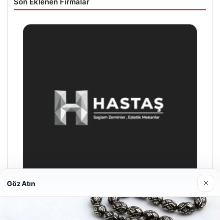
Son Eklenen Firmalar
×
Göz Atın
Prenses Night Club