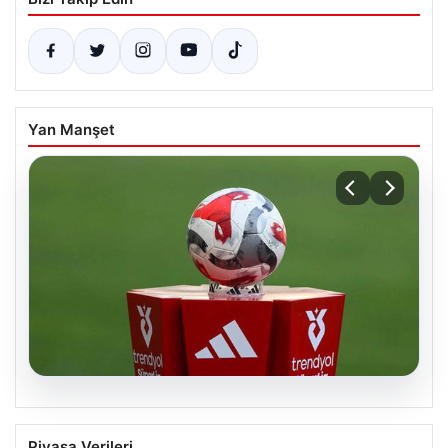
Yan Manşet
07.08.2026
2026-27 Süper Lig Sezonunun İkinci ve
Piyasa Verileri