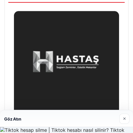
×
Göz Atın
Prenses Night Club