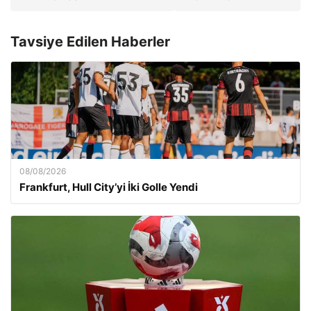
Tavsiye Edilen Haberler
08/08/2026
Frankfurt, Hull City’yi İki Golle Yendi