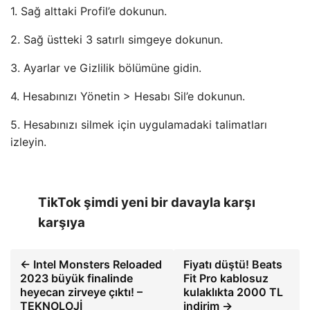
1. Sağ alttaki Profil’e dokunun.
2. Sağ üstteki 3 satırlı simgeye dokunun.
3. Ayarlar ve Gizlilik bölümüne gidin.
4. Hesabınızı Yönetin > Hesabı Sil’e dokunun.
5. Hesabınızı silmek için uygulamadaki talimatları
izleyin.
TikTok şimdi yeni bir davayla karşı
karşıya
← Intel Monsters Reloaded
Fiyatı düştü! Beats
2023 büyük finalinde
Fit Pro kablosuz
heyecan zirveye çıktı! –
kulaklıkta 2000 TL
TEKNOLOJİ
indirim →