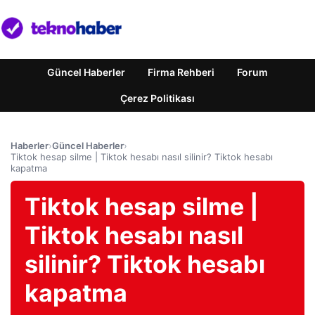
Güncel Haberler
Firma Rehberi
Forum
Çerez Politikası
Haberler
›
Güncel Haberler
›
Tiktok hesap silme | Tiktok hesabı nasıl silinir? Tiktok hesabı
kapatma
Tiktok hesap silme |
Tiktok hesabı nasıl
silinir? Tiktok hesabı
kapatma