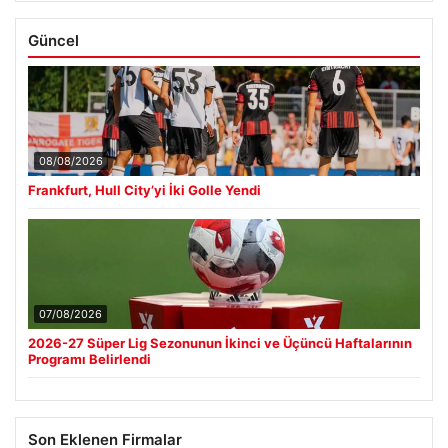
Güncel
08/08/2026
Frankfurt, Hull City’yi İki Golle Yendi
07/08/2026
2026-27 Süper Lig Sezonunun İkinci ve Üçüncü Haftalarının
Programı Belirlendi
Son Eklenen Firmalar