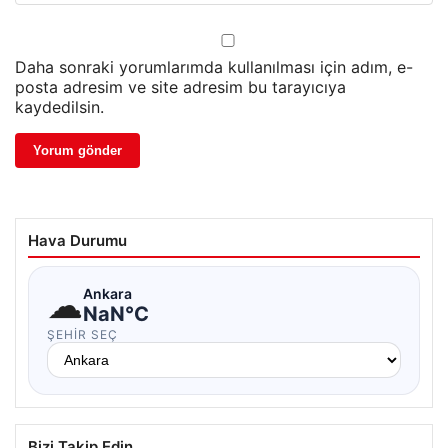
Daha sonraki yorumlarımda kullanılması için adım, e-
posta adresim ve site adresim bu tarayıcıya
kaydedilsin.
Hava Durumu
☁
Ankara
NaN°C
ŞEHIR SEÇ
Bizi Takip Edin