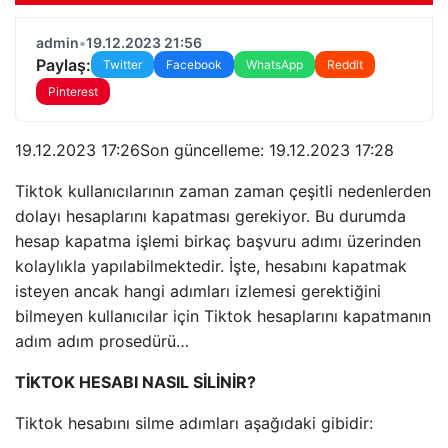
admin
•
19.12.2023 21:56
Paylaş:
Twitter
Facebook
WhatsApp
Reddit
Pinterest
19.12.2023 17:26Son güncelleme:
19.12.2023 17:28
Tiktok kullanıcılarının zaman zaman çeşitli nedenlerden
dolayı hesaplarını kapatması gerekiyor. Bu durumda
hesap kapatma işlemi birkaç başvuru adımı üzerinden
kolaylıkla yapılabilmektedir. İşte, hesabını kapatmak
isteyen ancak hangi adımları izlemesi gerektiğini
bilmeyen kullanıcılar için Tiktok hesaplarını kapatmanın
adım adım prosedürü…
TİKTOK HESABI NASIL SİLİNİR?
Tiktok hesabını silme adımları aşağıdaki gibidir: