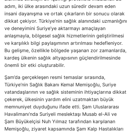
adım, iki ülke arasındaki uzun süredir devam eden
insani dayanışma ve ortak çıkarların bir sonucu olarak
dikkat çekiyor. Türkiye’nin sağlık alanındaki uzmanlığını
ve deneyimini Suriye’ye aktarmayı amaçlayan
anlaşmayla, bölgesel sağlık hizmetlerinin geliştirilmesi
ve karşılıklı bilgi paylaşımının artırılması hedefleniyor.
Bu gelişme, özellikle bölgede yaşanan zor zamanlarda,
kardeş ülkenin sağlık altyapısının güçlendirilmesinde
önemli bir etki oluşturabilir.
Şam’da gerçekleşen resmi temaslar sırasında,
Türkiye’nin Sağlık Bakanı Kemal Memişoğlu, Suriye
vatandaşlarının ve sağlık sisteminin ihtiyaçlarına dikkat
çekerek, ülkesinin yardım elini uzatmaktan büyük
memnuniyet duyduğunu ifade etti. Şam Uluslararası
Havalimanı’nda Suriyeli meslektaşı Musab el-Ali ve
Şam Büyükelçisi Nuh Yılmaz tarafından karşılanan
Memişoğlu, ziyaret kapsamında Şam Kalp Hastalıkları