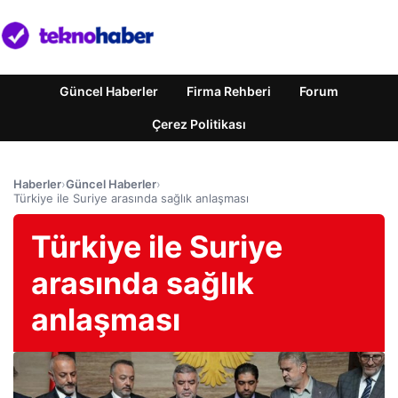
Güncel Haberler
Firma Rehberi
Forum
Çerez Politikası
Haberler
›
Güncel Haberler
›
Türkiye ile Suriye arasında sağlık anlaşması
Türkiye ile Suriye
arasında sağlık
anlaşması