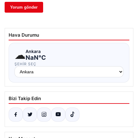
Hava Durumu
☁
Ankara
NaN°C
ŞEHIR SEÇ
Bizi Takip Edin