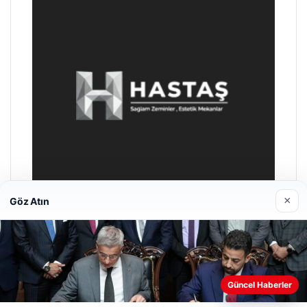
×
Göz Atın
Prenses Night Club
29/04/2026
Web sitemizi nasıl kullandığınızı daha iyi anlayabilmek,
Güncel Haberler
deneyiminizi kişiselleştirmek ve geliştirmek amacıyla çerezler