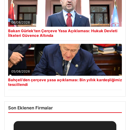
06/08/2026
Bakan Gürlek’ten Çerçeve Yasa Açıklaması: Hukuk Devleti
İlkeleri Güvence Altında
05/08/2026
Bahçeli’den çerçeve yasa açıklaması: Bin yıllık kardeşliğimiz
tescillendi
Son Eklenen Firmalar