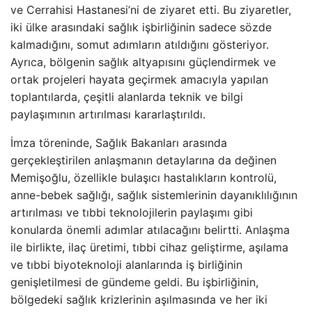
ve Cerrahisi Hastanesi’ni de ziyaret etti. Bu ziyaretler,
iki ülke arasındaki sağlık işbirliğinin sadece sözde
kalmadığını, somut adımların atıldığını gösteriyor.
Ayrıca, bölgenin sağlık altyapısını güçlendirmek ve
ortak projeleri hayata geçirmek amacıyla yapılan
toplantılarda, çeşitli alanlarda teknik ve bilgi
paylaşımının artırılması kararlaştırıldı.
İmza töreninde, Sağlık Bakanları arasında
gerçekleştirilen anlaşmanın detaylarına da değinen
Memişoğlu, özellikle bulaşıcı hastalıkların kontrolü,
anne-bebek sağlığı, sağlık sistemlerinin dayanıklılığının
artırılması ve tıbbi teknolojilerin paylaşımı gibi
konularda önemli adımlar atılacağını belirtti. Anlaşma
ile birlikte, ilaç üretimi, tıbbi cihaz geliştirme, aşılama
ve tıbbi biyoteknoloji alanlarında iş birliğinin
genişletilmesi de gündeme geldi. Bu işbirliğinin,
bölgedeki sağlık krizlerinin aşılmasında ve her iki