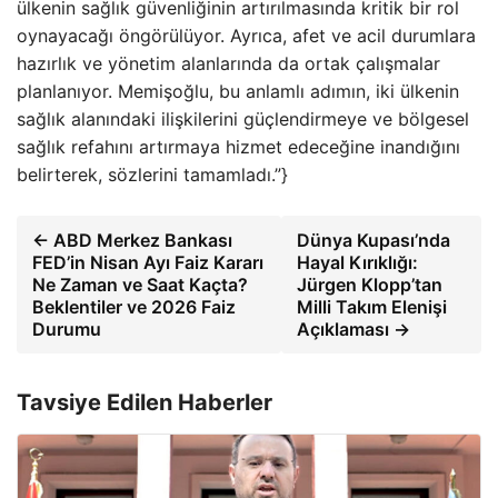
ülkenin sağlık güvenliğinin artırılmasında kritik bir rol
oynayacağı öngörülüyor. Ayrıca, afet ve acil durumlara
hazırlık ve yönetim alanlarında da ortak çalışmalar
planlanıyor. Memişoğlu, bu anlamlı adımın, iki ülkenin
sağlık alanındaki ilişkilerini güçlendirmeye ve bölgesel
sağlık refahını artırmaya hizmet edeceğine inandığını
belirterek, sözlerini tamamladı.”}
← ABD Merkez Bankası
Dünya Kupası’nda
FED’in Nisan Ayı Faiz Kararı
Hayal Kırıklığı:
Ne Zaman ve Saat Kaçta?
Jürgen Klopp’tan
Beklentiler ve 2026 Faiz
Milli Takım Elenişi
Durumu
Açıklaması →
Tavsiye Edilen Haberler