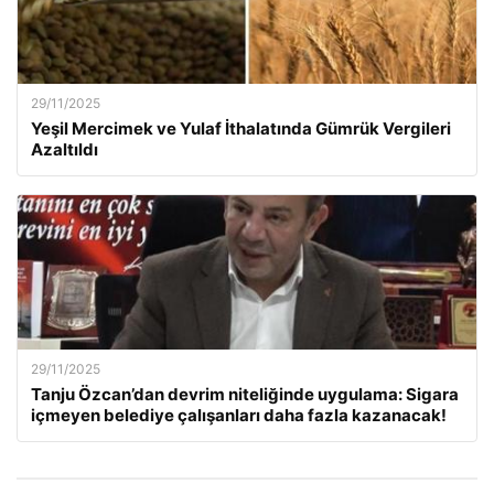
29/11/2025
Yeşil Mercimek ve Yulaf İthalatında Gümrük Vergileri
Azaltıldı
29/11/2025
Tanju Özcan’dan devrim niteliğinde uygulama: Sigara
içmeyen belediye çalışanları daha fazla kazanacak!