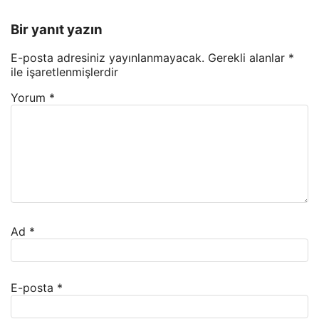
Bir yanıt yazın
E-posta adresiniz yayınlanmayacak.
Gerekli alanlar
*
ile işaretlenmişlerdir
Yorum
*
Ad
*
E-posta
*