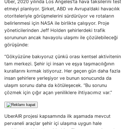
Uber, 2020 yılında Los Angeles’ta hava taksilerini test
etmeyi planlıyor. Şirket, ABD ve Avrupa’daki havacılık
otoriteleriyle görüşmelerini sürdürüyor ve rotaların
belirlenmesi için NASA ile birlikte çalışıyor. Proje
yöneticilerinden Jeff Holden şehirlerdeki trafik
sorununun ancak havayolu ulaşımı ile çözülebileceği
görüşünde:
“Gökyüzüne bakıyoruz çünkü orası kentsel aktivitenin
tam merkezi. Şehir içi insan ve eşya taşımacılığının
kurallarını kırmak istiyoruz. Her geçen gün daha fazla
insan şehirlere yerleşiyor ve bunun sonucunda da
ulaşım sorunu daha da kötüleşecek. “Bu sorunu
çözmek için çığır açan yeniliklere ihtiyacımız var.”
UberAIR projesi kapsamında ilk aşamada mevcut
pervaneli araçlar şehir içi ulaşıma uygun hale