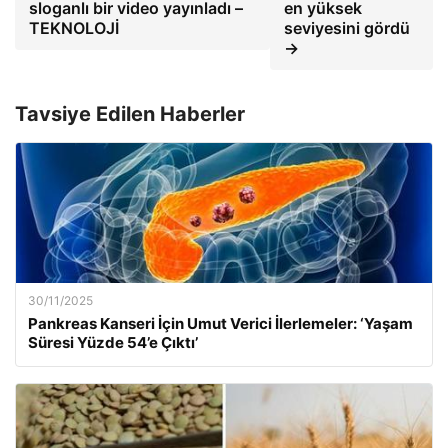
sloganlı bir video yayınladı –
en yüksek
TEKNOLOJİ
seviyesini gördü
→
Tavsiye Edilen Haberler
30/11/2025
Pankreas Kanseri İçin Umut Verici İlerlemeler: ‘Yaşam
Süresi Yüzde 54’e Çıktı’