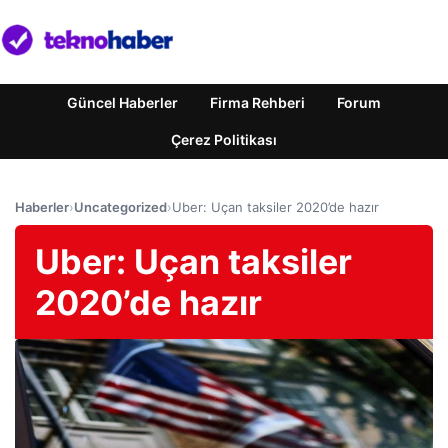
Güncel Haberler
Firma Rehberi
Forum
Çerez Politikası
Haberler
›
Uncategorized
›
Uber: Uçan taksiler 2020’de hazır
Uber: Uçan taksiler
2020’de hazır