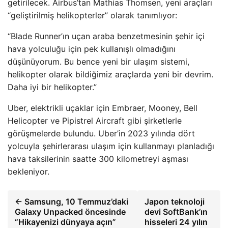
getirilecek. Airbus’tan Mathias Thomsen, yeni araçları
“geliştirilmiş helikopterler” olarak tanımlıyor:
“Blade Runner’ın uçan araba benzetmesinin şehir içi
hava yolculuğu için pek kullanışlı olmadığını
düşünüyorum. Bu bence yeni bir ulaşım sistemi,
helikopter olarak bildiğimiz araçlarda yeni bir devrim.
Daha iyi bir helikopter.”
Uber, elektrikli uçaklar için Embraer, Mooney, Bell
Helicopter ve Pipistrel Aircraft gibi şirketlerle
görüşmelerde bulundu. Uber’in 2023 yılında dört
yolcuyla şehirlerarası ulaşım için kullanmayı planladığı
hava taksilerinin saatte 300 kilometreyi aşması
bekleniyor.
← Samsung, 10 Temmuz’daki
Japon teknoloji
Galaxy Unpacked öncesinde
devi SoftBank’ın
“Hikayenizi dünyaya açın”
hisseleri 24 yılın