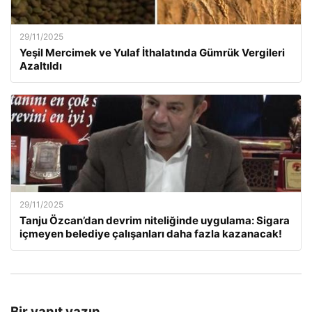
29/11/2025
Yeşil Mercimek ve Yulaf İthalatında Gümrük Vergileri
Azaltıldı
29/11/2025
Tanju Özcan’dan devrim niteliğinde uygulama: Sigara
içmeyen belediye çalışanları daha fazla kazanacak!
Bir yanıt yazın