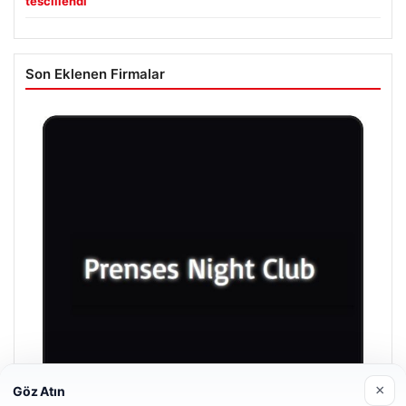
tescillendi
Son Eklenen Firmalar
×
Göz Atın