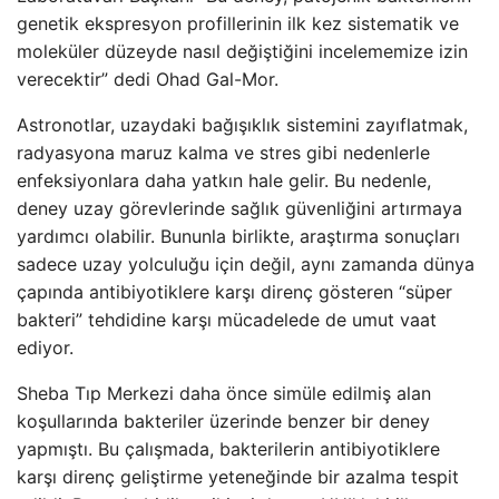
genetik ekspresyon profillerinin ilk kez sistematik ve
moleküler düzeyde nasıl değiştiğini incelememize izin
verecektir” dedi Ohad Gal-Mor.
Astronotlar, uzaydaki bağışıklık sistemini zayıflatmak,
radyasyona maruz kalma ve stres gibi nedenlerle
enfeksiyonlara daha yatkın hale gelir. Bu nedenle,
deney uzay görevlerinde sağlık güvenliğini artırmaya
yardımcı olabilir. Bununla birlikte, araştırma sonuçları
sadece uzay yolculuğu için değil, aynı zamanda dünya
çapında antibiyotiklere karşı direnç gösteren “süper
bakteri” tehdidine karşı mücadelede de umut vaat
ediyor.
Sheba Tıp Merkezi daha önce simüle edilmiş alan
koşullarında bakteriler üzerinde benzer bir deney
yapmıştı. Bu çalışmada, bakterilerin antibiyotiklere
karşı direnç geliştirme yeteneğinde bir azalma tespit