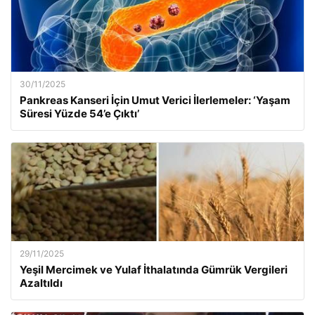
30/11/2025
Pankreas Kanseri İçin Umut Verici İlerlemeler: ‘Yaşam
Süresi Yüzde 54’e Çıktı’
29/11/2025
Yeşil Mercimek ve Yulaf İthalatında Gümrük Vergileri
Azaltıldı