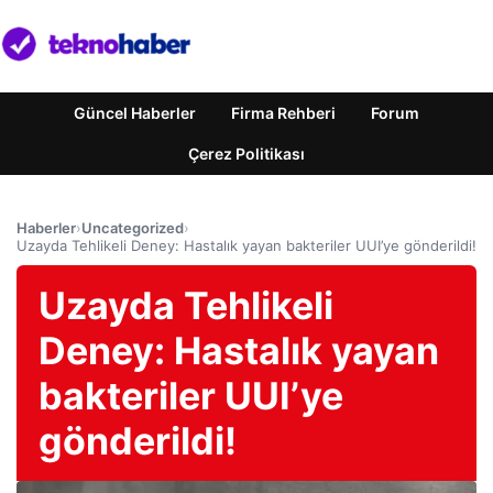
Güncel Haberler
Firma Rehberi
Forum
Çerez Politikası
Haberler
›
Uncategorized
›
Uzayda Tehlikeli Deney: Hastalık yayan bakteriler UUI’ye gönderildi!
Uzayda Tehlikeli
Deney: Hastalık yayan
bakteriler UUI’ye
gönderildi!