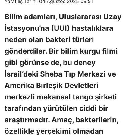
Yaratılış Tarihi: 04 Ağustos 2025 09:51
Bilim adamları, Uluslararası Uzay
İstasyonu’na (UUI) hastalıklara
neden olan bakteri türleri
gönderdiler. Bir bilim kurgu filmi
gibi görünse de, bu deney
İsrail’deki Sheba Tıp Merkezi ve
Amerika Birleşik Devletleri
merkezli mekansal tango şirketi
tarafından yürütülen ciddi bir
araştırmadır. Amaç, bakterilerin,
özellikle yerçekimi olmadan