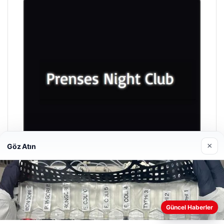
×
Göz Atın
Prenses Night Club
29/04/2026
Güncel Haberler
Web sitemizi nasıl kullandığınızı daha iyi anlayabilmek,