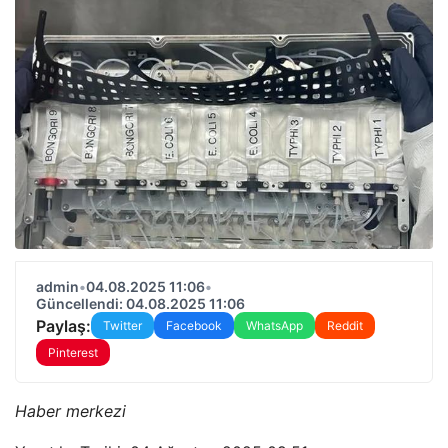
admin
•
04.08.2025 11:06
•
Güncellendi: 04.08.2025 11:06
Paylaş:
Twitter
Facebook
WhatsApp
Reddit
Pinterest
Haber merkezi