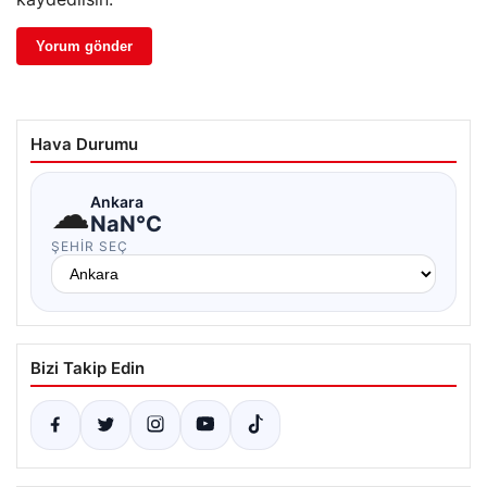
Hava Durumu
☁
Ankara
NaN°C
ŞEHIR SEÇ
Bizi Takip Edin