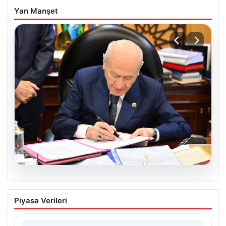
Yan Manşet
05.08.2026
Bahçeli’den çerçeve yasa açıklaması:
Piyasa Verileri
Bin yıllık kardeşliğimiz tescillendi