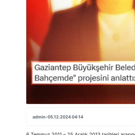
admin
•
05.12.2024 04:14
6 Temmuz 2011 – 25 Aralık 2013 tarihleri ​​arası