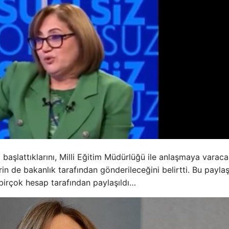
şlattıklarını, Milli Eğitim Müdürlüğü ile anlaşmaya varacak
n de bakanlık tarafından gönderileceğini belirtti. Bu payla
irçok hesap tarafından paylaşıldı…