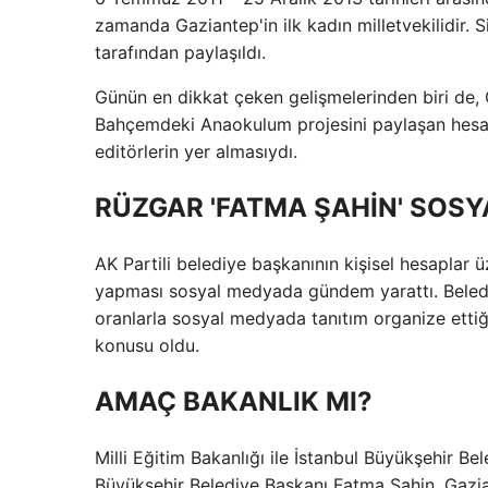
zamanda Gaziantep'in ilk kadın milletvekilidir. 
tarafından paylaşıldı.
Günün en dikkat çeken gelişmelerinden biri de,
Bahçemdeki Anaokulum projesini paylaşan hesapla
editörlerin yer almasıydı.
RÜZGAR 'FATMA ŞAHİN' SOSY
AK Partili belediye başkanının kişisel hesaplar
yapması sosyal medyada gündem yarattı. Belediye 
oranlarla sosyal medyada tanıtım organize ettiği 
konusu oldu.
AMAÇ BAKANLIK MI?
Milli Eğitim Bakanlığı ile İstanbul Büyükşehir 
Büyükşehir Belediye Başkanı Fatma Şahin, Gazian