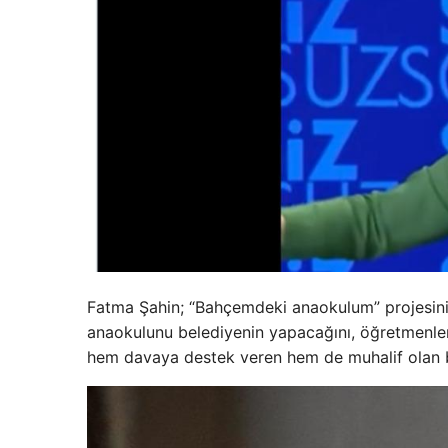
Fatma Şahin; “Bahçemdeki anaokulum” projesini ba
anaokulunu belediyenin yapacağını, öğretmenleri
hem davaya destek veren hem de muhalif olan b