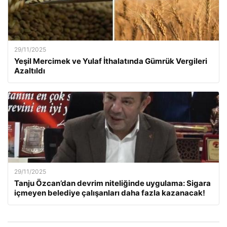
29/11/2025
Yeşil Mercimek ve Yulaf İthalatında Gümrük Vergileri
Azaltıldı
29/11/2025
Tanju Özcan’dan devrim niteliğinde uygulama: Sigara
içmeyen belediye çalışanları daha fazla kazanacak!