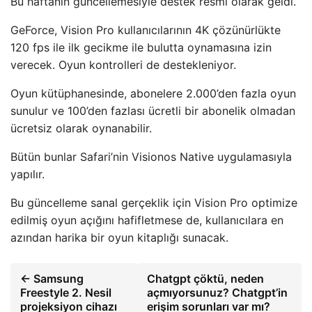
Bu haftanın güncellemesiyle destek resmi olarak geldi.
GeForce, Vision Pro kullanıcılarının 4K çözünürlükte
120 fps ile ilk gecikme ile bulutta oynamasına izin
verecek. Oyun kontrolleri de destekleniyor.
Oyun kütüphanesinde, abonelere 2.000’den fazla oyun
sunulur ve 100’den fazlası ücretli bir abonelik olmadan
ücretsiz olarak oynanabilir.
Bütün bunlar Safari’nin Visionos Native uygulamasıyla
yapılır.
Bu güncelleme sanal gerçeklik için Vision Pro optimize
edilmiş oyun açığını hafifletmese de, kullanıcılara en
azından harika bir oyun kitaplığı sunacak.
← Samsung
Chatgpt çöktü, neden
Freestyle 2. Nesil
açmıyorsunuz? Chatgpt’in
projeksiyon cihazı
erişim sorunları var mı?