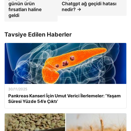
günün ürün
Chatgpt ağ geçidi hatası
fırsatları haline
nedir? →
geldi
Tavsiye Edilen Haberler
30/11/2025
Pankreas Kanseri İçin Umut Verici İlerlemeler: ‘Yaşam
Süresi Yüzde 54’e Çıktı’