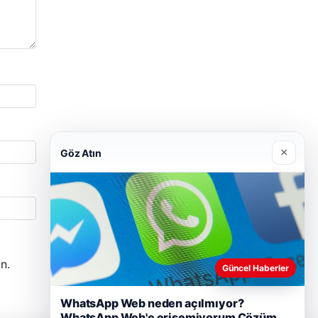
×
Göz Atın
n.
Güncel Haberler
WhatsApp Web neden açılmıyor?
WhatsApp Web'e erişemiyorum Çözüm