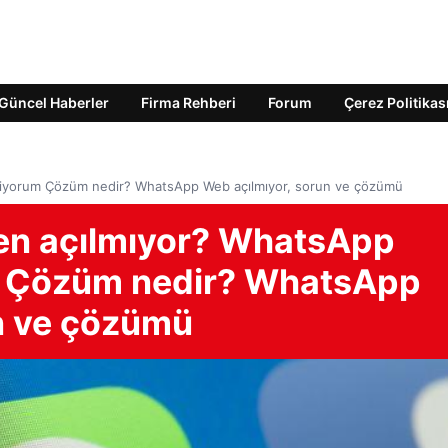
Güncel Haberler
Firma Rehberi
Forum
Çerez Politikas
iyorum Çözüm nedir? WhatsApp Web açılmıyor, sorun ve çözümü
n açılmıyor? WhatsApp
m Çözüm nedir? WhatsApp
n ve çözümü