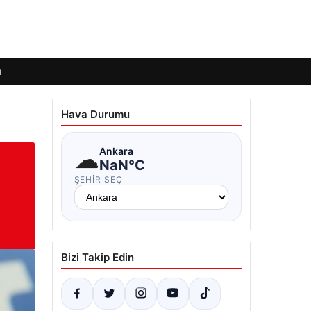
ı
Hava Durumu
☁
Ankara
NaN°C
ŞEHIR SEÇ
Bizi Takip Edin