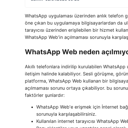
WhatsApp uygulaması üzerinden anlık telefon görü
öne çıkan bu uygulamaya bilgisayarlardan da ul
tarayıcısı üzerinden erişilebilen bir hizmet kulla
WhatsApp Web'in açılmaması sorunuyla karşılaş
WhatsApp Web neden açılmıy
Akıllı telefonlara indirilip kurulabilen WhatsApp
iletişim halinde kalabiliyor. Sesli görüşme, gö
platforma, WhatsApp Web kullanan bir bilgisay
açılmaması sorunu ortaya çıkabiliyor. bu sorun
faktörler şunlardır:
WhatsApp Web'e erişmek için İnternet bağl
sorunuyla karşılaşabilirsiniz.
Kullanılan internet tarayıcısı WhatsApp Web