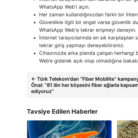
WhatsApp Web'i açın.
Her zaman kullandığınızdan farklı bir İnter
Güvenlikle ilgili bir engel varsa güvenlik du
WhatsApp Web'e tekrar erişmeyi deneyin.
İnternet tarayıcılarında en sık karşılaşılan 
tekrar giriş yapmayı deneyebilirsiniz.
Cihazınızda arka planda çalışan herhangi 
Web’e giderek açık olup olmadığına bakabil
← Türk Telekom'dan “Fiber Mobilite” kampan
Önal: “81 ilin her köşesini fiber ağlarla kap
ediyoruz”
Tavsiye Edilen Haberler