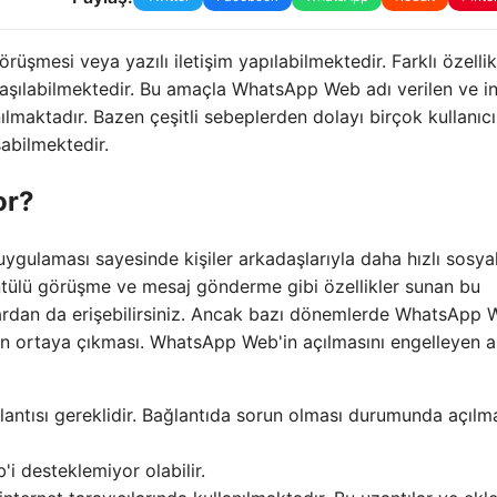
şmesi veya yazılı iletişim yapılabilmektedir. Farklı özellik
aşılabilmektedir. Bu amaçla WhatsApp Web adı verilen ve in
nılmaktadır. Bazen çeşitli sebeplerden dolayı birçok kullanıcı
abilmektedir.
or?
 uygulaması sayesinde kişiler arkadaşlarıyla daha hızlı sosya
rüntülü görüşme ve mesaj gönderme gibi özellikler sunan bu
ardan da erişebilirsiniz. Ancak bazı dönemlerde WhatsApp 
un ortaya çıkması. WhatsApp Web'in açılmasını engelleyen 
antısı gereklidir. Bağlantıda sorun olması durumunda açıl
'i desteklemiyor olabilir.