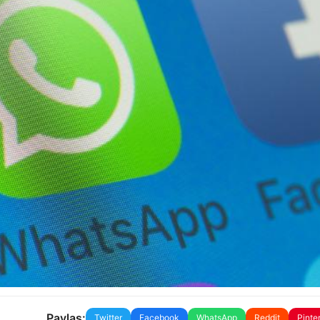
Paylaş:
Twitter
Facebook
WhatsApp
Reddit
Pinte