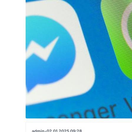
admin
•
02.01.2025 09:28