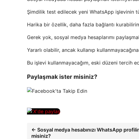
Şimdilik test edilecek yeni WhatsApp işlevinin tü
Harika bir özellik, daha fazla bağlantı kurabiliri
Gerek yok, sosyal medya hesaplarımı paylaşma
Yararlı olabilir, ancak kullanıp kullanmayacağın
Bu işlevi kullanmayacağım, eski düzeni tercih e
Paylaşmak ister misiniz?
← Sosyal medya hesabınızı WhatsApp profilin
misiniz?