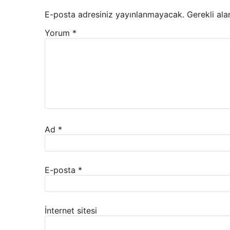
E-posta adresiniz yayınlanmayacak.
Gerekli ala
Yorum
*
Ad
*
E-posta
*
İnternet sitesi