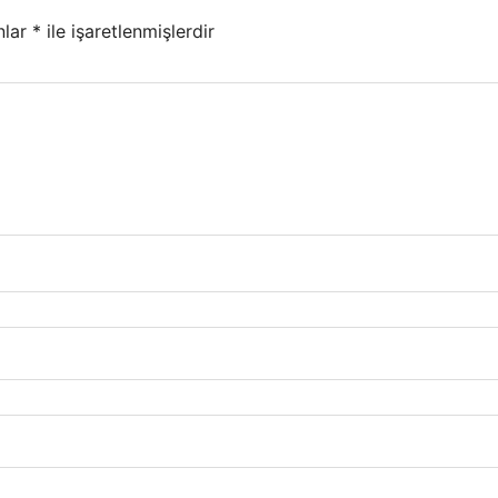
nlar
*
ile işaretlenmişlerdir