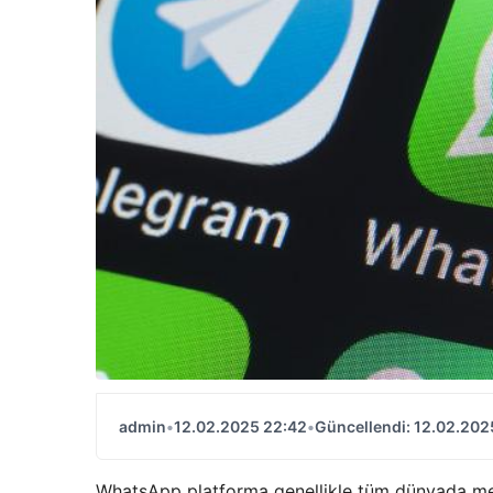
admin
•
12.02.2025 22:42
•
Güncellendi: 12.02.202
WhatsApp platforma genellikle tüm dünyada mesa