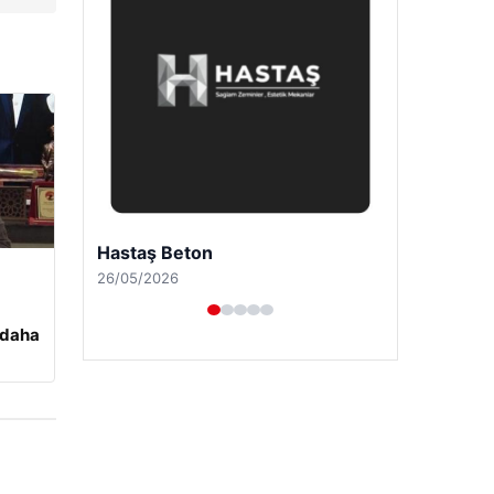
Prenses Night Club
29/04/2026
 daha