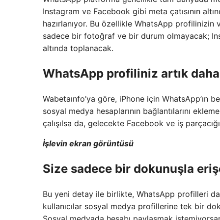
Instagram ve Facebook gibi meta çatısının altın
hazırlanıyor. Bu özellikle WhatsApp profilinizin v
sadece bir fotoğraf ve bir durum olmayacak; Inst
altında toplanacak.
WhatsApp profiliniz artık daha
Wabetaınfo’ya göre, iPhone için WhatsApp’ın beta
sosyal medya hesaplarının bağlantılarını ekleme
çalışılsa da, gelecekte Facebook ve iş parçacığı
İşlevin ekran görüntüsü
Size sadece bir dokunuşla erişe
Bu yeni detay ile birlikte, WhatsApp profilleri d
kullanıcılar sosyal medya profillerine tek bir do
Sosyal medyada hesabı paylaşmak istemiyorsanı