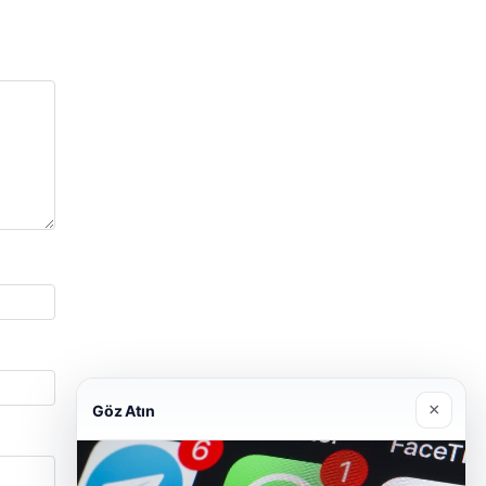
×
Göz Atın