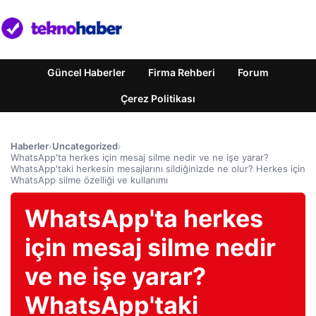
Güncel Haberler
Firma Rehberi
Forum
Çerez Politikası
Haberler
›
Uncategorized
›
WhatsApp'ta herkes için mesaj silme nedir ve ne işe yarar?
WhatsApp'taki herkesin mesajlarını sildiğinizde ne olur? Herkes için
WhatsApp silme özelliği ve kullanımı
WhatsApp'ta herkes
için mesaj silme nedir
ve ne işe yarar?
WhatsApp'taki