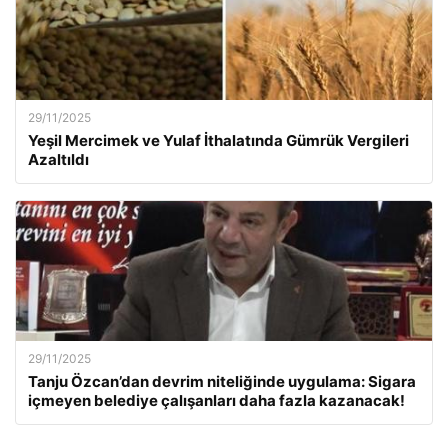
29/11/2025
Yeşil Mercimek ve Yulaf İthalatında Gümrük Vergileri
Azaltıldı
29/11/2025
Tanju Özcan’dan devrim niteliğinde uygulama: Sigara
içmeyen belediye çalışanları daha fazla kazanacak!