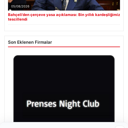
05/08/2026
Bahçeli’den çerçeve yasa açıklaması: Bin yıllık kardeşliğimiz
tescillendi
Son Eklenen Firmalar