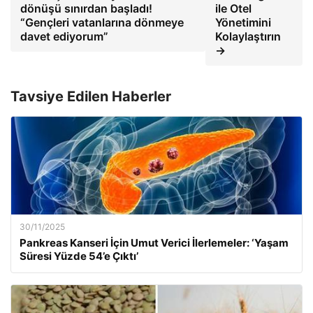
dönüşü sınırdan başladı!
ile Otel
“Gençleri vatanlarına dönmeye
Yönetimini
davet ediyorum”
Kolaylaştırın
→
Tavsiye Edilen Haberler
30/11/2025
Pankreas Kanseri İçin Umut Verici İlerlemeler: ‘Yaşam
Süresi Yüzde 54’e Çıktı’