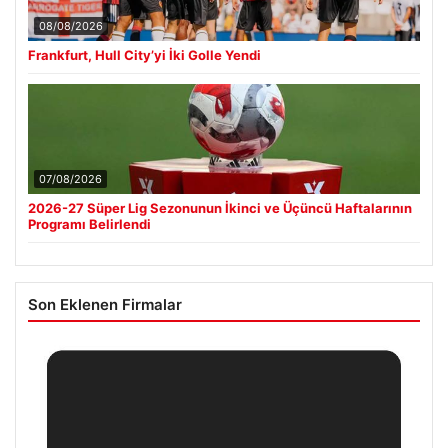
08/08/2026
Frankfurt, Hull City’yi İki Golle Yendi
07/08/2026
2026-27 Süper Lig Sezonunun İkinci ve Üçüncü Haftalarının
Programı Belirlendi
Son Eklenen Firmalar