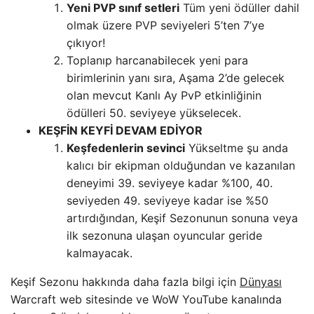
Yeni PVP sınıf setleri
Tüm yeni ödüller dahil
olmak üzere PVP seviyeleri 5’ten 7’ye
çıkıyor!
Toplanıp harcanabilecek yeni para
birimlerinin yanı sıra, Aşama 2’de gelecek
olan mevcut Kanlı Ay PvP etkinliğinin
ödülleri 50. seviyeye yükselecek.
KEŞFİN KEYFİ DEVAM EDİYOR
Keşfedenlerin sevinci
Yükseltme şu anda
kalıcı bir ekipman olduğundan ve kazanılan
deneyimi 39. seviyeye kadar %100, 40.
seviyeden 49. seviyeye kadar ise %50
artırdığından, Keşif Sezonunun sonuna veya
ilk sezonuna ulaşan oyuncular geride
kalmayacak.
Keşif Sezonu hakkında daha fazla bilgi için
Dünyası
Warcraft web sitesinde ve WoW YouTube kanalında