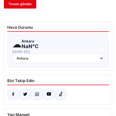
Hava Durumu
☁
Ankara
NaN°C
ŞEHIR SEÇ
Bizi Takip Edin
Yan Manşet