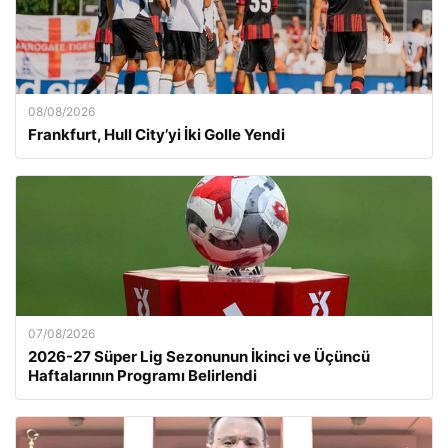
08/08/2026
Frankfurt, Hull City’yi İki Golle Yendi
07/08/2026
2026-27 Süper Lig Sezonunun İkinci ve Üçüncü
Haftalarının Programı Belirlendi