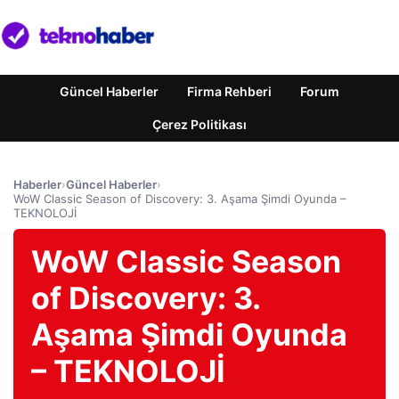
Güncel Haberler
Firma Rehberi
Forum
Çerez Politikası
Haberler
›
Güncel Haberler
›
WoW Classic Season of Discovery: 3. Aşama Şimdi Oyunda –
TEKNOLOJİ
WoW Classic Season
of Discovery: 3.
Aşama Şimdi Oyunda
– TEKNOLOJİ